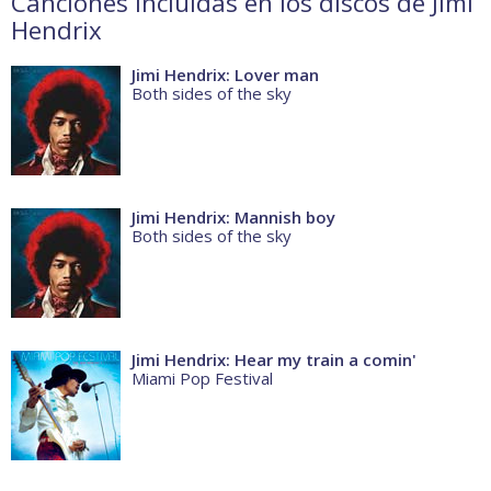
Canciones incluidas en los discos de Jimi
Hendrix
Jimi Hendrix: Lover man
Both sides of the sky
Jimi Hendrix: Mannish boy
Both sides of the sky
Jimi Hendrix: Hear my train a comin'
Miami Pop Festival