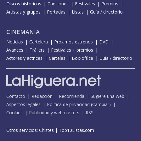
Discos históricos
Canciones
Festivales
Premios
Artistas y grupos
Portadas
Listas
Guía / directorio
CINEMANÍA
Noticias
Cartelera
Próximos estrenos
DVD
Avances
Tráilers
Festivales + premios
Actores y actrices
Carteles
Box-office
Guía / directorio
Contacto
Redacción
Recomienda
Sugiere una web
Aspectos legales
Política de privacidad
(
Cambiar
)
Cookies
Publicidad y webmasters
RSS
Otros servicios:
Chistes
|
Top10Listas.com