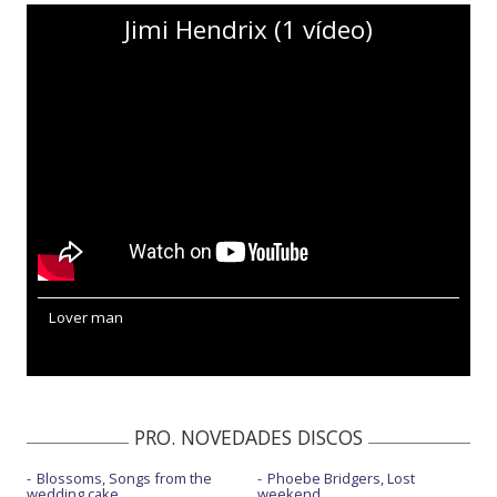
Jimi Hendrix (1 vídeo)
Lover man
PRO. NOVEDADES DISCOS
Blossoms, Songs from the
Phoebe Bridgers, Lost
wedding cake
weekend