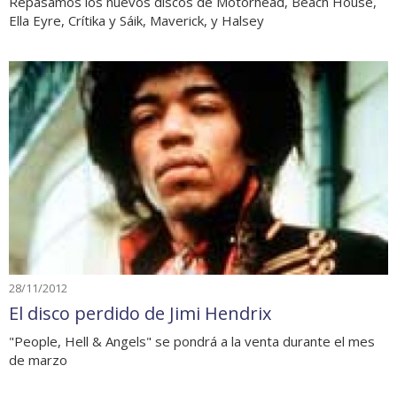
Repasamos los nuevos discos de Motörhead, Beach House,
Ella Eyre, Crítika y Sáik, Maverick, y Halsey
28/11/2012
El disco perdido de Jimi Hendrix
"People, Hell & Angels" se pondrá a la venta durante el mes
de marzo