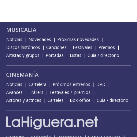
MUSICALIA
Noticias
Novedades
Próximas novedades
Discos históricos
Canciones
Festivales
Premios
Artistas y grupos
Portadas
Listas
Guía / directorio
CINEMANÍA
Noticias
Cartelera
Próximos estrenos
DVD
Avances
Tráilers
Festivales + premios
Actores y actrices
Carteles
Box-office
Guía / directorio