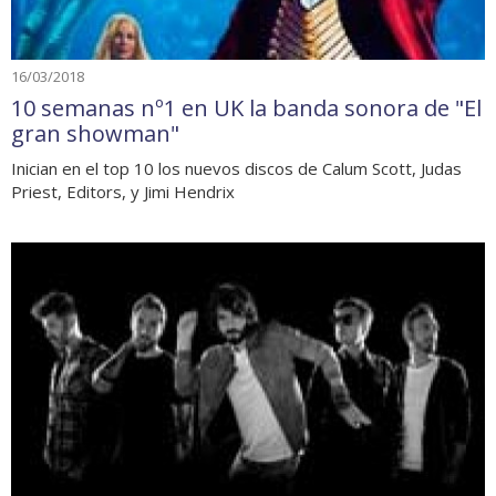
16/03/2018
10 semanas nº1 en UK la banda sonora de "El
gran showman"
Inician en el top 10 los nuevos discos de Calum Scott, Judas
Priest, Editors, y Jimi Hendrix