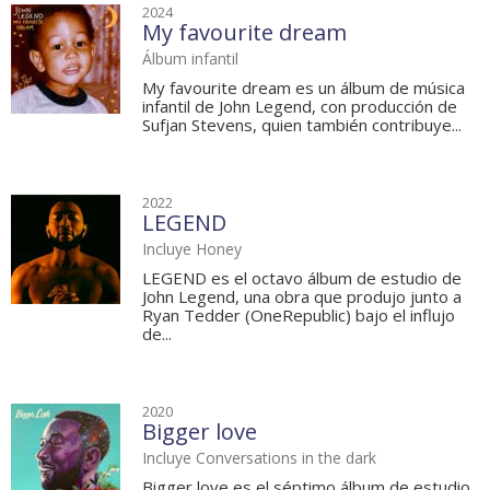
2024
My favourite dream
Álbum infantil
My favourite dream es un álbum de música
infantil de John Legend, con producción de
Sufjan Stevens, quien también contribuye...
2022
LEGEND
Incluye Honey
LEGEND es el octavo álbum de estudio de
John Legend, una obra que produjo junto a
Ryan Tedder (OneRepublic) bajo el influjo
de...
2020
Bigger love
Incluye Conversations in the dark
Bigger love es el séptimo álbum de estudio