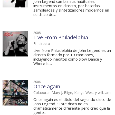
John Legend cambia sus habituales
instrumentos en directo, por baterías
sampleadas y sintetizadores modernos en
su disco de...
2008
Live From Philadelphia
En directo
Live from Philadelphia de John Legend es un
directo formado por 19 canciones,
incluyendo inéditos como Slow Dance y
Where Is...
2006
Once again
Colaboran Mary J. Blige, Kanye West y will.i.am
Once again es el título del segundo disco de
John Legend. "Este disco no es
dramáticamente diferente pero creo que la
gente...