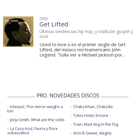
2005
Get Lifted
Últimas tendencias hip hop, y tradición gospel y
soul
Used to love u es el primer single de Get
Lifted, del músico norteamericano John
Legend. "Solía ver a Michael Jackson por...
PRO. NOVEDADES DISCOS
Interpol, This mirror weighs a
Chaka Khan, Chakzilla
ton
Tokio Hotel, Encore
Jorja Smith, What are the odds
Train, Mad dog in the fog
La Casa Azul, Fauna y flora
subacuática
Anni B Sweet, Alegría