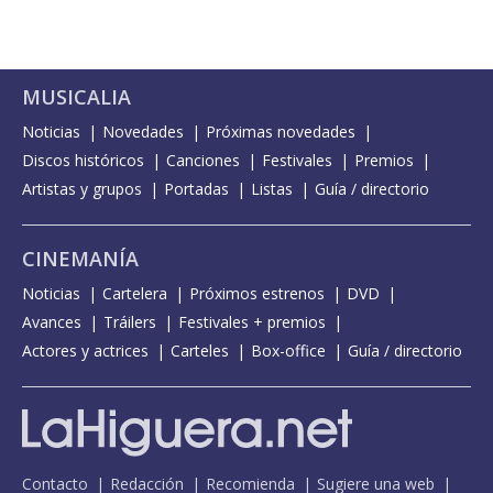
MUSICALIA
Noticias
Novedades
Próximas novedades
Discos históricos
Canciones
Festivales
Premios
Artistas y grupos
Portadas
Listas
Guía / directorio
CINEMANÍA
Noticias
Cartelera
Próximos estrenos
DVD
Avances
Tráilers
Festivales + premios
Actores y actrices
Carteles
Box-office
Guía / directorio
Contacto
Redacción
Recomienda
Sugiere una web