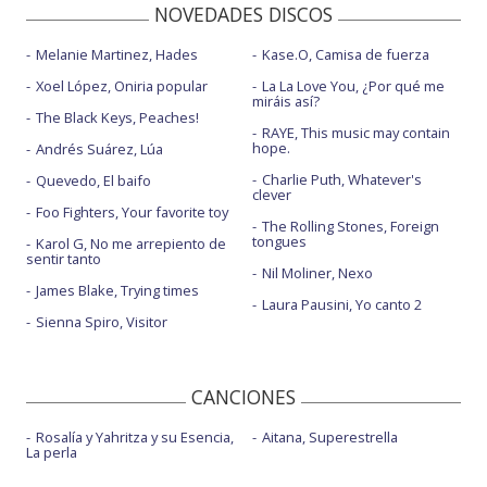
NOVEDADES DISCOS
Melanie Martinez, Hades
Kase.O, Camisa de fuerza
Xoel López, Oniria popular
La La Love You, ¿Por qué me
miráis así?
The Black Keys, Peaches!
RAYE, This music may contain
hope.
Andrés Suárez, Lúa
Charlie Puth, Whatever's
Quevedo, El baifo
clever
Foo Fighters, Your favorite toy
The Rolling Stones, Foreign
tongues
Karol G, No me arrepiento de
sentir tanto
Nil Moliner, Nexo
James Blake, Trying times
Laura Pausini, Yo canto 2
Sienna Spiro, Visitor
CANCIONES
Rosalía y Yahritza y su Esencia,
Aitana, Superestrella
La perla