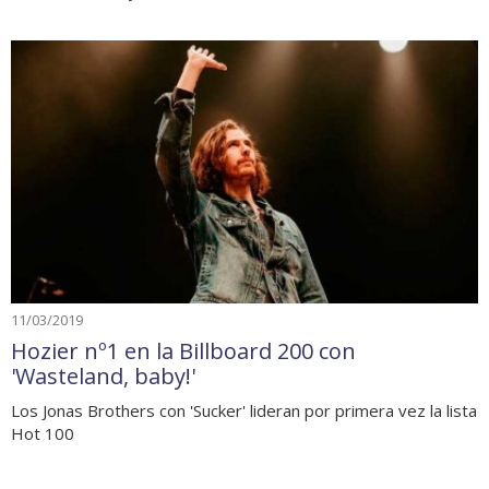
11/03/2019
Hozier nº1 en la Billboard 200 con
'Wasteland, baby!'
Los Jonas Brothers con 'Sucker' lideran por primera vez la lista
Hot 100