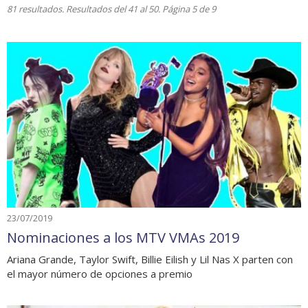
81 resultados. Resultados del 41 al 50. Página 5 de 9
23/07/2019
Nominaciones a los MTV VMAs 2019
Ariana Grande, Taylor Swift, Billie Eilish y Lil Nas X parten con
el mayor número de opciones a premio