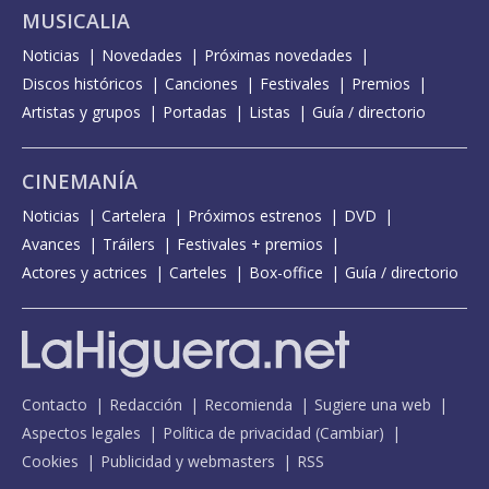
MUSICALIA
Noticias
Novedades
Próximas novedades
Discos históricos
Canciones
Festivales
Premios
Artistas y grupos
Portadas
Listas
Guía / directorio
CINEMANÍA
Noticias
Cartelera
Próximos estrenos
DVD
Avances
Tráilers
Festivales + premios
Actores y actrices
Carteles
Box-office
Guía / directorio
Contacto
Redacción
Recomienda
Sugiere una web
Aspectos legales
Política de privacidad
(
Cambiar
)
Cookies
Publicidad y webmasters
RSS