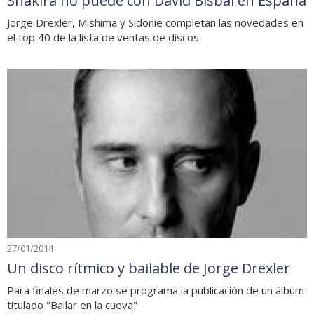
Shakira no puede con David Bisbal en España
Jorge Drexler, Mishima y Sidonie completan las novedades en
el top 40 de la lista de ventas de discos
27/01/2014
Un disco rítmico y bailable de Jorge Drexler
Para finales de marzo se programa la publicación de un álbum
titulado "Bailar en la cueva"