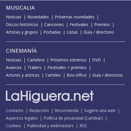
MUSICALIA
Noticias
Novedades
Próximas novedades
Discos históricos
Canciones
Festivales
Premios
Artistas y grupos
Portadas
Listas
Guía / directorio
CINEMANÍA
Noticias
Cartelera
Próximos estrenos
DVD
Avances
Tráilers
Festivales + premios
Actores y actrices
Carteles
Box-office
Guía / directorio
Contacto
Redacción
Recomienda
Sugiere una web
Aspectos legales
Política de privacidad
(
Cambiar
)
Cookies
Publicidad y webmasters
RSS