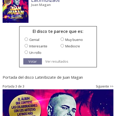
Juan Magan
El disco te parece que es:
Genial
Muy bueno
Interesante
Mediocre
Un rollo
Votar
Ver resultados
Portada del disco LatinIbizate de Juan Magan
Portada 3 de 3
Siguiente >>