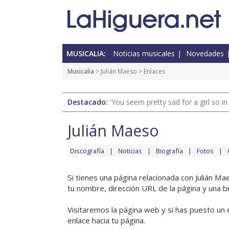
MUSICALIA:
Noticias musicales
Novedades
Musicalia
>
Julián Maeso
> Enlaces
Destacado:
'You seem pretty sad for a girl so in
Julián Maeso
Discografía
Noticias
Biografía
Fotos
Si tienes una página relacionada con Julián M
tu nombre, dirección URL de la página y una b
Visitaremos la página web y si has puesto un 
enlace hacia tu página.