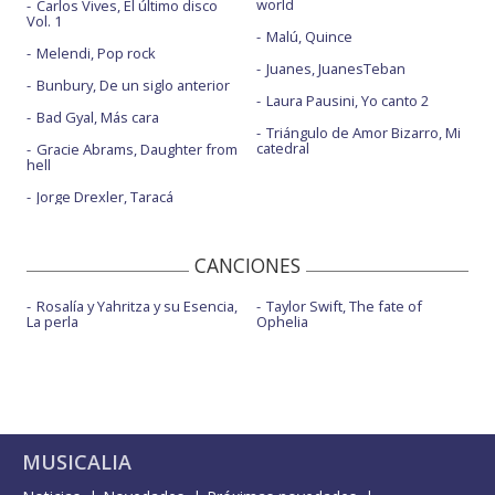
world
Carlos Vives, El último disco
Vol. 1
Malú, Quince
Melendi, Pop rock
Juanes, JuanesTeban
Bunbury, De un siglo anterior
Laura Pausini, Yo canto 2
Bad Gyal, Más cara
Triángulo de Amor Bizarro, Mi
catedral
Gracie Abrams, Daughter from
hell
Jorge Drexler, Taracá
CANCIONES
Rosalía y Yahritza y su Esencia,
Taylor Swift, The fate of
La perla
Ophelia
MUSICALIA