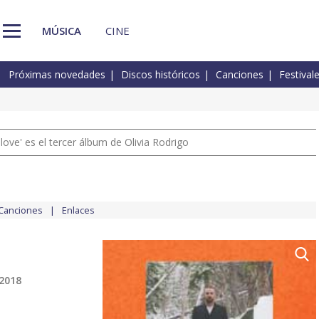
MÚSICA
CINE
Próximas novedades
Discos históricos
Canciones
Festival
 love' es el tercer álbum de Olivia Rodrigo
Canciones
Enlaces
 2018