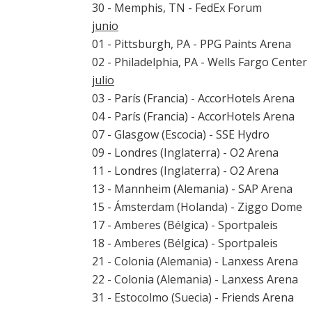
30 - Memphis, TN - FedEx Forum
junio
01 - Pittsburgh, PA - PPG Paints Arena
02 - Philadelphia, PA - Wells Fargo Center
julio
03 - París (Francia) - AccorHotels Arena
04 - París (Francia) - AccorHotels Arena
07 - Glasgow (Escocia) - SSE Hydro
09 - Londres (Inglaterra) - O2 Arena
11 - Londres (Inglaterra) - O2 Arena
13 - Mannheim (Alemania) - SAP Arena
15 - Ámsterdam (Holanda) - Ziggo Dome
17 - Amberes (Bélgica) - Sportpaleis
18 - Amberes (Bélgica) - Sportpaleis
21 - Colonia (Alemania) - Lanxess Arena
22 - Colonia (Alemania) - Lanxess Arena
31 - Estocolmo (Suecia) - Friends Arena