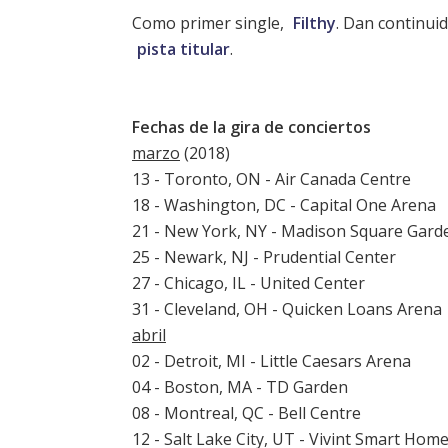
Como primer single,
Filthy
. Dan continui
pista titular
.
Fechas de la gira de conciertos
marzo
(2018)
13 - Toronto, ON - Air Canada Centre
18 - Washington, DC - Capital One Arena
21 - New York, NY - Madison Square Gard
25 - Newark, NJ - Prudential Center
27 - Chicago, IL - United Center
31 - Cleveland, OH - Quicken Loans Arena
abril
02 - Detroit, MI - Little Caesars Arena
04 - Boston, MA - TD Garden
08 - Montreal, QC - Bell Centre
12 - Salt Lake City, UT - Vivint Smart Hom