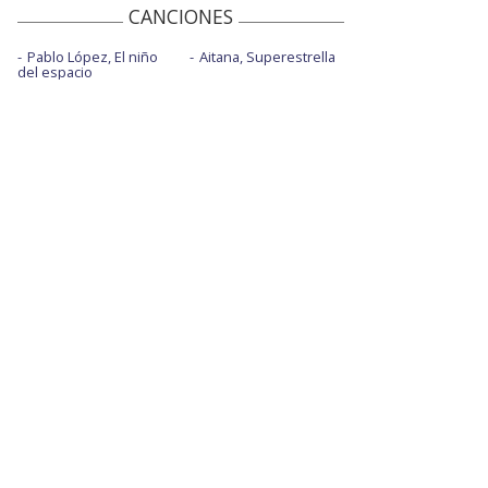
CANCIONES
Pablo López, El niño
Aitana, Superestrella
del espacio