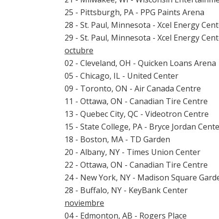
25 - Pittsburgh, PA - PPG Paints Arena
28 - St. Paul, Minnesota - Xcel Energy Cen
29 - St. Paul, Minnesota - Xcel Energy Cen
octubre
02 - Cleveland, OH - Quicken Loans Arena
05 - Chicago, IL - United Center
09 - Toronto, ON - Air Canada Centre
11 - Ottawa, ON - Canadian Tire Centre
13 - Quebec City, QC - Videotron Centre
15 - State College, PA - Bryce Jordan Cent
18 - Boston, MA - TD Garden
20 - Albany, NY - Times Union Center
22 - Ottawa, ON - Canadian Tire Centre
24 - New York, NY - Madison Square Gard
28 - Buffalo, NY - KeyBank Center
noviembre
04 - Edmonton, AB - Rogers Place