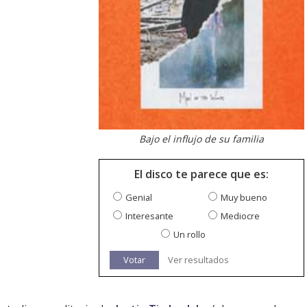
Bajo el influjo de su familia
El disco te parece que es:
Genial
Muy bueno
Interesante
Mediocre
Un rollo
Votar
Ver resultados