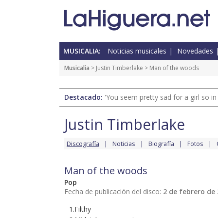
MUSICALIA:
Noticias musicales
Novedades
Musicalia
>
Justin Timberlake
> Man of the woods
Destacado:
'You seem pretty sad for a girl so in
Justin Timberlake
Discografía
Noticias
Biografía
Fotos
Man of the woods
Pop
Fecha de publicación del disco:
2 de febrero de
1.Filthy