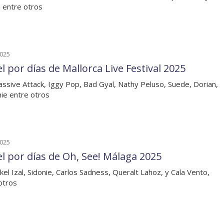
 entre otros
2025
l por días de Mallorca Live Festival 2025
ssive Attack, Iggy Pop, Bad Gyal, Nathy Peluso, Suede, Dorian,
nie entre otros
2025
el por días de Oh, See! Málaga 2025
kel Izal, Sidonie, Carlos Sadness, Queralt Lahoz, y Cala Vento,
otros