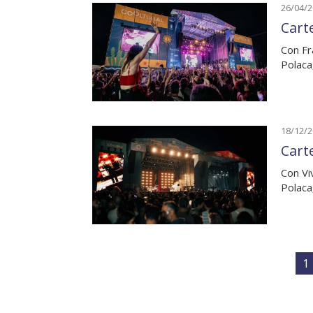
26/04/
Cart
Con Fr
Polaca
18/12/
Cart
Con Vi
Polaca
1