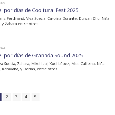
2025
el por días de Cooltural Fest 2025
anz Ferdinand, Viva Suecia, Carolina Durante, Duncan Dhu, Niña
, y Zahara entre otros
2024
el por días de Granada Sound 2025
va Suecia, Zahara, Mikel Izal, Xoel López, Miss Caffeina, Niña
, Karavana, y Dorian, entre otros
2
3
4
5