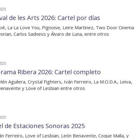
2025
val de les Arts 2026: Cartel por días
loé, La La Love You, Pignoise, Leire Martinez, Two Door Cinema
Dorian, Carlos Sadness y Álvaro de Luna, entre otros
2025
rama Ribera 2026: Cartel completo
lén Aguilera, Crystal Fighters, Iván Ferreiro, La M.O.D.A., Leiva,
enavente y Love of Lesbian entre otros
2025
el de Estaciones Sonoras 2025
án Ferreiro, Love of Lesbian, León Benavente, Coque Malla, y