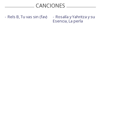
CANCIONES
Rels B, Tu vas sin (fav)
Rosalía y Yahritza y su
Esencia, La perla