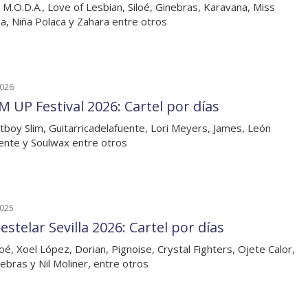
 M.O.D.A., Love of Lesbian, Siloé, Ginebras, Karavana, Miss
na, Niña Polaca y Zahara entre otros
2026
 UP Festival 2026: Cartel por días
tboy Slim, Guitarricadelafuente, Lori Meyers, James, León
nte y Soulwax entre otros
2025
estelar Sevilla 2026: Cartel por días
loé, Xoel López, Dorian, Pignoise, Crystal Fighters, Ojete Calor,
ebras y Nil Moliner, entre otros