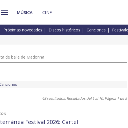
MÚSICA
CINE
Próximas novedades
Discos históricos
Canciones
Festival
pista de baile de Madonna
Canciones
48 resultados. Resultados del 1 al 10. Página 1 de 5
2026
terránea Festival 2026: Cartel