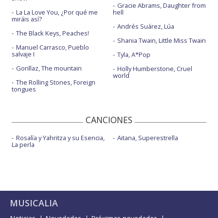
Gracie Abrams, Daughter from
La La Love You, ¿Por qué me
hell
miráis así?
Andrés Suárez, Lúa
The Black Keys, Peaches!
Shania Twain, Little Miss Twain
Manuel Carrasco, Pueblo
salvaje I
Tyla, A*Pop
Gorillaz, The mountain
Holly Humberstone, Cruel
world
The Rolling Stones, Foreign
tongues
CANCIONES
Rosalía y Yahritza y su Esencia,
Aitana, Superestrella
La perla
MUSICALIA