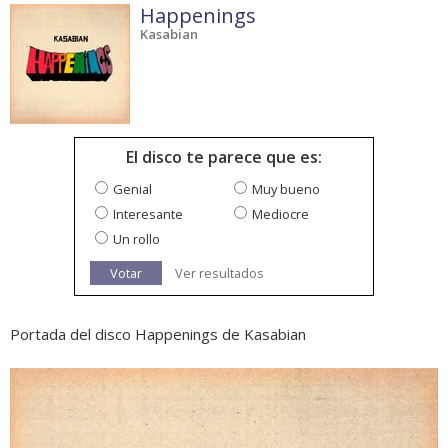
Happenings
Kasabian
El disco te parece que es:
Genial
Muy bueno
Interesante
Mediocre
Un rollo
Votar
Ver resultados
Portada del disco Happenings de Kasabian