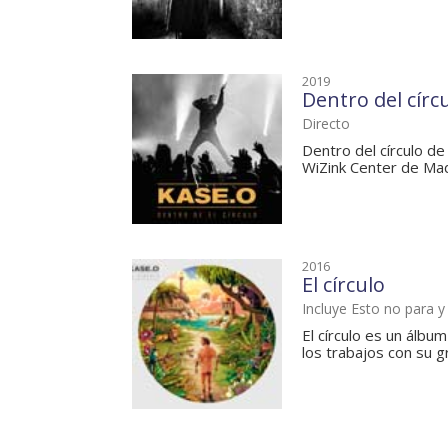
2019
Dentro del círc
Directo
Dentro del círculo de
WiZink Center de Madri
2016
El círculo
Incluye Esto no para 
El círculo es un álbum
los trabajos con su gr