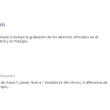
ulo
 Kase.O incluye la grabación de los directos ofrecidos en el
d y el Príncipe...
y Basureta
 de Kase.O (Javier Ibarra / Violadores del verso). A diferencia de
upo,...