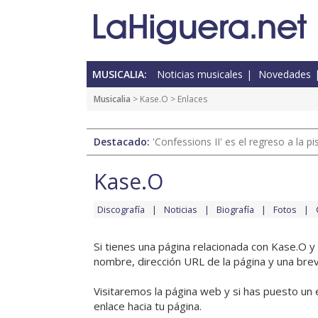
MUSICALIA:
Noticias musicales
Novedades
Musicalia
>
Kase.O
> Enlaces
Destacado:
'Confessions II' es el regreso a la 
Kase.O
Discografía
Noticias
Biografía
Fotos
Si tienes una página relacionada con Kase.O y
nombre, dirección URL de la página y una brev
Visitaremos la página web y si has puesto un 
enlace hacia tu página.