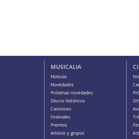
MUSICALIA
C
Noticias
Not
Novedades
Car
Próximas novedades
Pr
Discos históricos
DV
Canciones
Av
Festivales
Trá
Premios
Fe
Artistas y grupos
Act