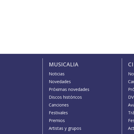
MUSICALIA
C
Noticias
Not
Novedades
Car
Próximas novedades
Pr
Discos históricos
DV
Canciones
Av
Festivales
Trá
Premios
Fe
Artistas y grupos
Act