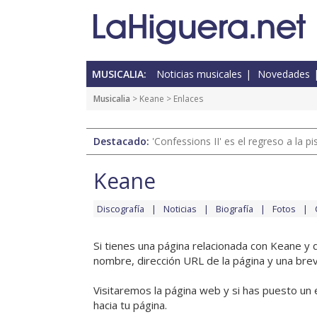
MUSICALIA:
Noticias musicales
Novedades
Musicalia
>
Keane
> Enlaces
Destacado:
'Confessions II' es el regreso a la 
Keane
Discografía
Noticias
Biografía
Fotos
Si tienes una página relacionada con Keane y
nombre, dirección URL de la página y una brev
Visitaremos la página web y si has puesto un 
hacia tu página.