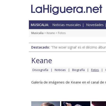
MUSICALIA:
Noticias musicales
Novedades
Musicalia
>
Keane
> Fotos
Destacado:
'The wow! signal' es el décimo álb
Keane
Discografía
Noticias
Biografía
Fotos
Galería de imágenes de Keane en el canal de m