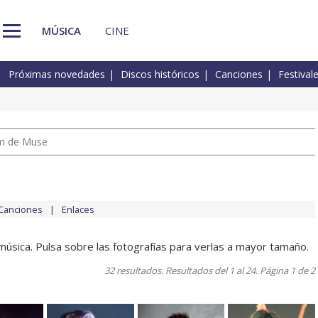
MÚSICA
CINE
Próximas novedades
Discos históricos
Canciones
Festival
um de Muse
Canciones
Enlaces
úsica. Pulsa sobre las fotografías para verlas a mayor tamaño.
32 resultados. Resultados del 1 al 24. Página 1 de 2