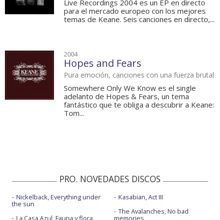
Live Recordings 2004 es un EP en directo
para el mercado europeo con los mejores
temas de Keane. Seis canciones en directo,...
2004
Hopes and Fears
Pura emoción, canciones con una fuerza brutal
Somewhere Only We Know es el single
adelanto de Hopes & Fears, un tema
fantástico que te obliga a descubrir a Keane:
Tom...
PRO. NOVEDADES DISCOS
Nickelback, Everything under
Kasabian, Act III
the sun
The Avalanches, No bad
La Casa Azul, Fauna y flora
memories