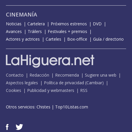
CINEMANÍA
Noticias
Cartelera
Próximos estrenos
DVD
Avances
Tráilers
Festivales + premios
Actores y actrices
Carteles
Box-office
Guía / directorio
Contacto
Redacción
Recomienda
Sugiere una web
Aspectos legales
Política de privacidad
(
Cambiar
)
Cookies
Publicidad y webmasters
RSS
Otros servicios:
Chistes
|
Top10Listas.com