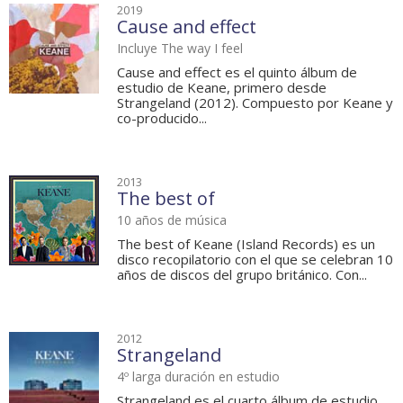
2019
Cause and effect
Incluye The way I feel
Cause and effect es el quinto álbum de
estudio de Keane, primero desde
Strangeland (2012). Compuesto por Keane y
co-producido...
2013
The best of
10 años de música
The best of Keane (Island Records) es un
disco recopilatorio con el que se celebran 10
años de discos del grupo británico. Con...
2012
Strangeland
4º larga duración en estudio
Strangeland es el cuarto álbum de estudio