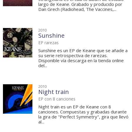
largo de Keane. Grabado y producido por
Dan Grech (Radiohead, The Vaccines,...
2010
Sunshine
EP rarezas
Sunshine es un EP de Keane que se añade a
su serie retrospectiva de rarezas.
Disponible vía descarga en la tienda online
del...
2010
Night train
EP con 8 canciones
Night train es un EP de Keane con 8
canciones. Compuestas y grabadas durante
la gira de "Perfect Symmetry", gira que llevó
al...