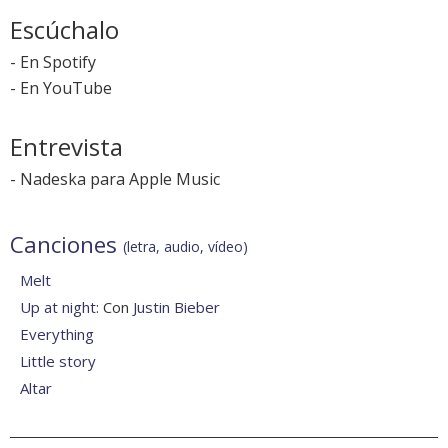
Escúchalo
-
En Spotify
-
En YouTube
Entrevista
-
Nadeska para Apple Music
Canciones
(letra, audio, vídeo)
Melt
Up at night
: Con
Justin Bieber
Everything
Little story
Altar