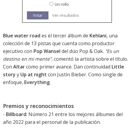
Un rollo
Votar
Ver resultados
Blue water road
es el tercer álbum de
Kehlani
, una
colección de 13 pistas que cuenta como productor
ejecutivo con
Pop Wansel
del dúo Pop & Oak.
"Es un
destino en mi mente"
, comentó la artista sobre el título.
Con
Altar
como primer avance. Dan continuidad
Little
story
y
Up at night
con Justin Bieber. Como single de
enfoque,
Everything
.
Premios y reconocimientos
-
Billboard
: Número 21 entre los mejores álbumes del
año 2022 para el personal de la publicación.