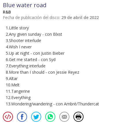
Blue water road
R&B
Fecha de publicación del disco:
29 de abril de 2022
1.Little story
2.Any given sunday - con Blxst
3.Shooter interlude
4.Wish I never
5.Up at night - con Justin Bieber
6.Get me started - con Syd
7.Everything interlude
8.More than I should - con Jessie Reyez
9.Altar
10.Melt
11.Tangerine
12.Everything
13.Wondering/wandering - con Ambré/Thundercat