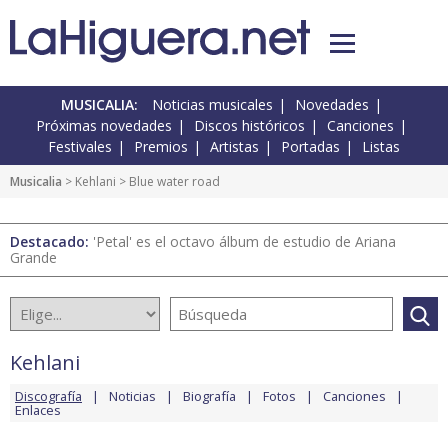
MUSICALIA:
Noticias musicales
Novedades
Próximas novedades
Discos históricos
Canciones
Festivales
Premios
Artistas
Portadas
Listas
Musicalia
>
Kehlani
> Blue water road
Destacado:
'Petal' es el octavo álbum de estudio de Ariana
Grande
Kehlani
Discografía
Noticias
Biografía
Fotos
Canciones
Enlaces