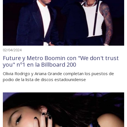
02/04/2024
Future y Metro Boomin con "We don't trust
you" nº1 en la Billboard 200
Olivia Rodrigo y Ariana Grande completan los puestos de
podio de la lista de discos estadounidense