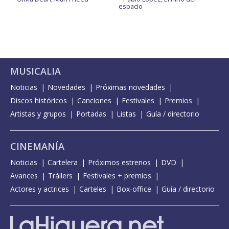
espacio
MUSICALIA
Noticias
Novedades
Próximas novedades
Discos históricos
Canciones
Festivales
Premios
Artistas y grupos
Portadas
Listas
Guía / directorio
CINEMANÍA
Noticias
Cartelera
Próximos estrenos
DVD
Avances
Tráilers
Festivales + premios
Actores y actrices
Carteles
Box-office
Guía / directorio