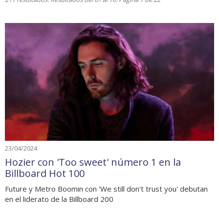
23/04/2024
Hozier con 'Too sweet' número 1 en la
Billboard Hot 100
Future y Metro Boomin con 'We still don't trust you' debutan
en el liderato de la Billboard 200