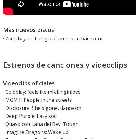
Más nuevos discos
·
Zach Bryan: The great american bar scene
Estrenos de canciones y videoclips
Videoclips oficiales
·
Coldplay: feelslikeimfallinginlove
·
MGMT: People in the streets
·
Disclosure: She's gone, dance on
·
Deep Purple: Lazy sod
·
Quavo con Lana del Rey: Tough
·
Imagine Dragons: Wake up