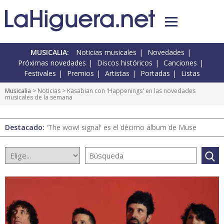
MUSICALIA:
Noticias musicales
Novedades
Próximas novedades
Discos históricos
Canciones
Festivales
Premios
Artistas
Portadas
Listas
Musicalia
>
Noticias
> Kasabian con 'Happenings' en las novedades
musicales de la semana
Destacado:
'The wow! signal' es el décimo álbum de Muse