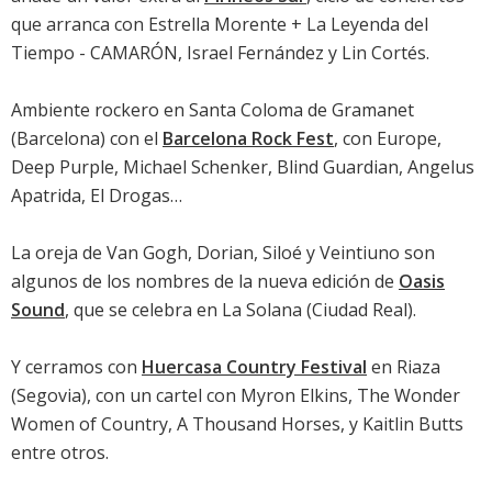
que arranca con Estrella Morente + La Leyenda del
Tiempo - CAMARÓN, Israel Fernández y Lin Cortés.
Ambiente rockero en Santa Coloma de Gramanet
(Barcelona) con el
Barcelona Rock Fest
, con Europe,
Deep Purple, Michael Schenker, Blind Guardian, Angelus
Apatrida, El Drogas…
La oreja de Van Gogh, Dorian, Siloé y Veintiuno son
algunos de los nombres de la nueva edición de
Oasis
Sound
, que se celebra en La Solana (Ciudad Real).
Y cerramos con
Huercasa Country Festival
en Riaza
(Segovia), con un cartel con Myron Elkins, The Wonder
Women of Country, A Thousand Horses, y Kaitlin Butts
entre otros.