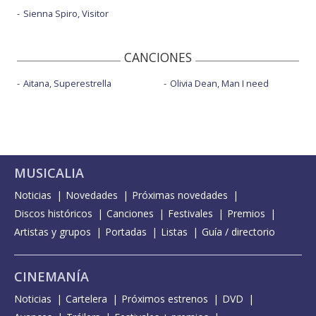
Sienna Spiro, Visitor
CANCIONES
Aitana, Superestrella
Olivia Dean, Man I need
MUSICALIA
Noticias
Novedades
Próximas novedades
Discos históricos
Canciones
Festivales
Premios
Artistas y grupos
Portadas
Listas
Guía / directorio
CINEMANÍA
Noticias
Cartelera
Próximos estrenos
DVD