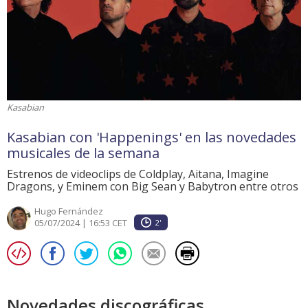
Kasabian
Kasabian con 'Happenings' en las novedades
musicales de la semana
Estrenos de videoclips de Coldplay, Aitana, Imagine
Dragons, y Eminem con Big Sean y Babytron entre otros
Hugo Fernández
05/07/2024 | 16:53 CET
2'
Novedades discográficas