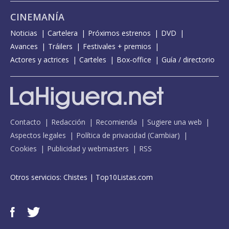
CINEMANÍA
Noticias
Cartelera
Próximos estrenos
DVD
Avances
Tráilers
Festivales + premios
Actores y actrices
Carteles
Box-office
Guía / directorio
Contacto
Redacción
Recomienda
Sugiere una web
Aspectos legales
Política de privacidad
(
Cambiar
)
Cookies
Publicidad y webmasters
RSS
Otros servicios:
Chistes
|
Top10Listas.com