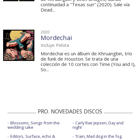
continuidad a "Texas sun" (2020). Sale vía
Dead...
2020
Mordechai
Incluye Pelota
Mordechai es un álbum de Khruangbin, trío
de funk de Houston. Se trata de una
colección de 10 cortes con Time (You and I),
So...
PRO. NOVEDADES DISCOS
Blossoms, Songs from the
Carly Rae Jepsen, Day and
wedding cake
night
Editors, Surface, echo &
Train, Mad dog in the fog