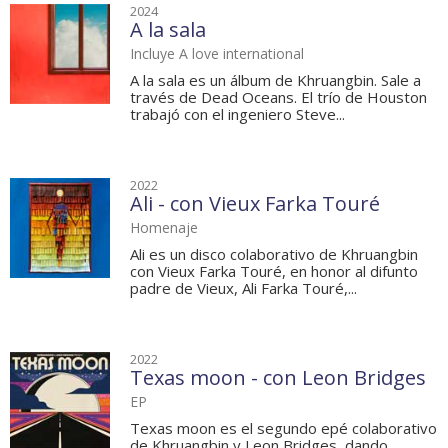
2024
A la sala
Incluye A love international
A la sala es un álbum de Khruangbin. Sale a
través de Dead Oceans. El trío de Houston
trabajó con el ingeniero Steve...
2022
Ali - con Vieux Farka Touré
Homenaje
Ali es un disco colaborativo de Khruangbin
con Vieux Farka Touré, en honor al difunto
padre de Vieux, Ali Farka Touré,...
2022
Texas moon - con Leon Bridges
EP
Texas moon es el segundo epé colaborativo
de Khruangbin y Leon Bridges, dando