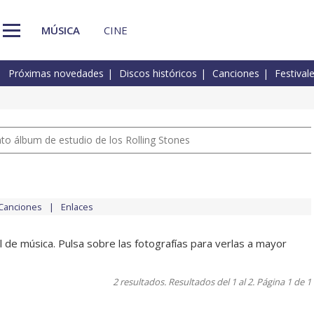
MÚSICA
CINE
Próximas novedades
Discos históricos
Canciones
Festival
nto álbum de estudio de los Rolling Stones
Canciones
Enlaces
 de música. Pulsa sobre las fotografías para verlas a mayor
2 resultados. Resultados del 1 al 2. Página 1 de 1