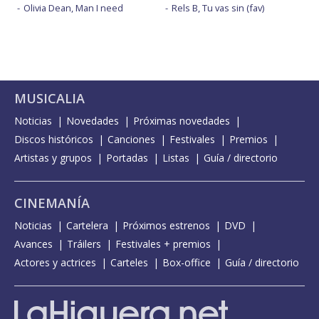
Olivia Dean, Man I need
Rels B, Tu vas sin (fav)
MUSICALIA
Noticias
Novedades
Próximas novedades
Discos históricos
Canciones
Festivales
Premios
Artistas y grupos
Portadas
Listas
Guía / directorio
CINEMANÍA
Noticias
Cartelera
Próximos estrenos
DVD
Avances
Tráilers
Festivales + premios
Actores y actrices
Carteles
Box-office
Guía / directorio