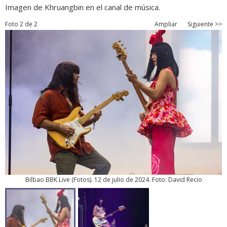
Imagen de Khruangbin en el canal de música.
Foto 2 de 2
Ampliar
Siguiente >>
Bilbao BBK Live
(
Fotos
). 12 de julio de 2024. Foto: David Recio