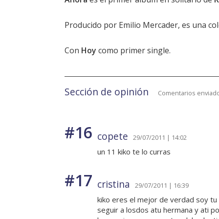
Producido por Emilio Mercader, es una co
Con
Hoy
como primer single.
Sección de opinión
Comentarios enviado
#16
copete
29/07/2011 | 14:02
un 11 kiko te lo curras
#17
cristina
29/07/2011 | 16:39
kiko eres el mejor de verdad soy tu
seguir a losdos atu hermana y ati p