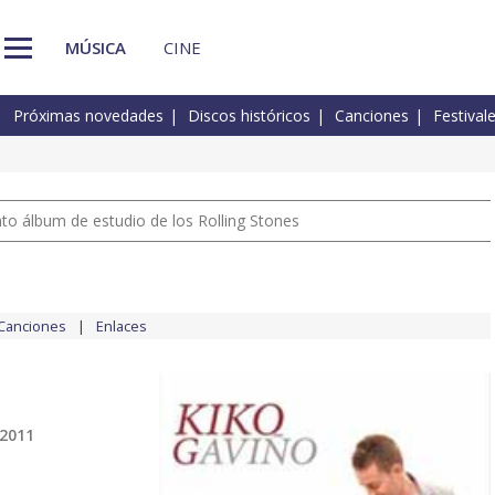
MÚSICA
CINE
Próximas novedades
Discos históricos
Canciones
Festival
nto álbum de estudio de los Rolling Stones
Canciones
Enlaces
 2011