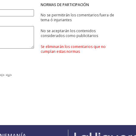
NORMAS DE PARTICIPACIÓN
No se permitirán los comentarios fuera de
tema ó injuriantes
No se aceptarán los contenidos
considerados como publicitarios
Se eliminarán los comentarios que no
cumplan estas normas
<i> <u>
INEMANÍA