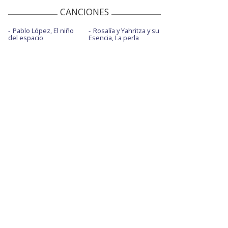
CANCIONES
Pablo López, El niño
Rosalía y Yahritza y su
del espacio
Esencia, La perla