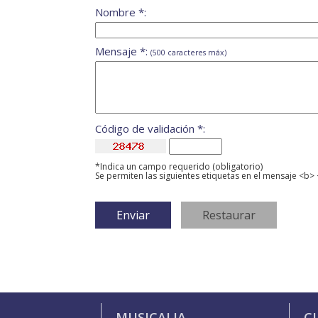
Nombre *:
Mensaje *:
(500 caracteres máx)
Código de validación *:
*Indica un campo requerido (obligatorio)
Se permiten las siguientes etiquetas en el mensaje <b> 
MUSICALIA
C