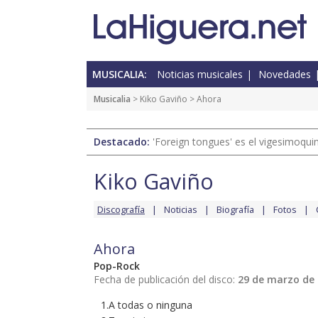
MUSICALIA:
Noticias musicales
Novedades
Musicalia
>
Kiko Gaviño
> Ahora
Destacado:
'Foreign tongues' es el vigesimoqui
Kiko Gaviño
Discografía
Noticias
Biografía
Fotos
Ahora
Pop-Rock
Fecha de publicación del disco:
29 de marzo de
1.A todas o ninguna