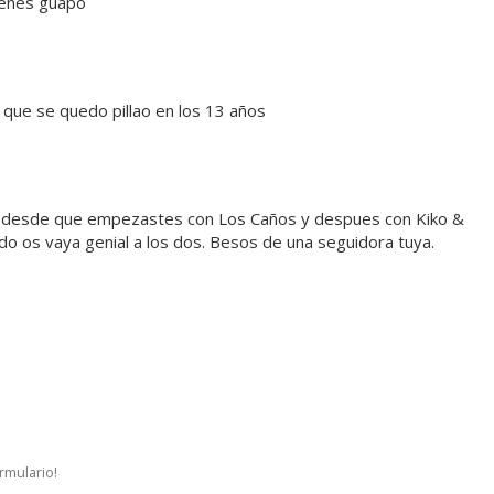
ienes guapo
 que se quedo pillao en los 13 años
sigo desde que empezastes con Los Caños y despues con Kiko &
o os vaya genial a los dos. Besos de una seguidora tuya.
ormulario!