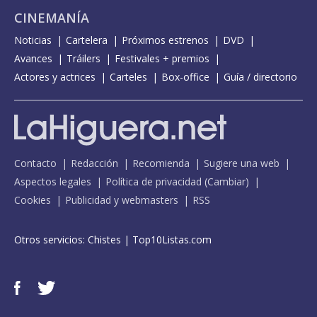
CINEMANÍA
Noticias
Cartelera
Próximos estrenos
DVD
Avances
Tráilers
Festivales + premios
Actores y actrices
Carteles
Box-office
Guía / directorio
Contacto
Redacción
Recomienda
Sugiere una web
Aspectos legales
Política de privacidad
(
Cambiar
)
Cookies
Publicidad y webmasters
RSS
Otros servicios:
Chistes
|
Top10Listas.com