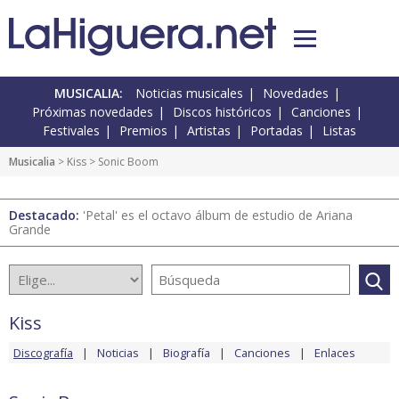
MUSICALIA:
Noticias musicales
Novedades
Próximas novedades
Discos históricos
Canciones
Festivales
Premios
Artistas
Portadas
Listas
Musicalia
>
Kiss
> Sonic Boom
Destacado:
'Petal' es el octavo álbum de estudio de Ariana
Grande
Kiss
Discografía
Noticias
Biografía
Canciones
Enlaces