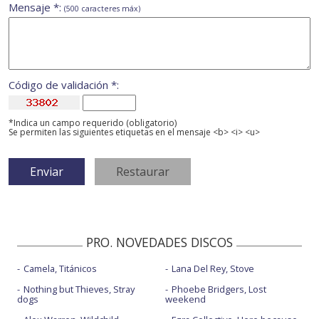
Mensaje *:
(500 caracteres máx)
Código de validación *:
*Indica un campo requerido (obligatorio)
Se permiten las siguientes etiquetas en el mensaje <b> <i> <u>
PRO. NOVEDADES DISCOS
Camela, Titánicos
Lana Del Rey, Stove
Nothing but Thieves, Stray
Phoebe Bridgers, Lost
dogs
weekend