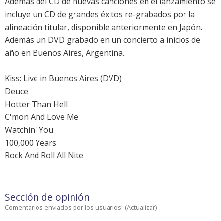
Además del CD de nuevas canciones en el lanzamiento se
incluye un CD de grandes éxitos re-grabados por la
alineación titular, disponible anteriormente en Japón.
Además un DVD grabado en un concierto a inicios de
año en Buenos Aires, Argentina.
Kiss: Live in Buenos Aires (DVD)
Deuce
Hotter Than Hell
C'mon And Love Me
Watchin' You
100,000 Years
Rock And Roll All Nite
Sección de opinión
Comentarios enviados por los usuarios!
(
Actualizar
)