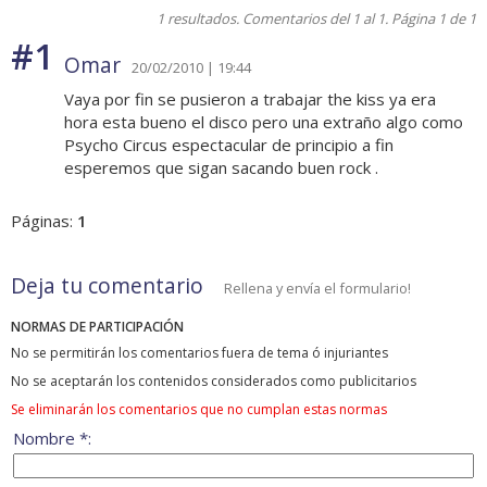
1 resultados. Comentarios del 1 al 1. Página 1 de 1
#1
Omar
20/02/2010 | 19:44
Vaya por fin se pusieron a trabajar the kiss ya era
hora esta bueno el disco pero una extraño algo como
Psycho Circus espectacular de principio a fin
esperemos que sigan sacando buen rock .
Páginas:
1
Deja tu comentario
Rellena y envía el formulario!
NORMAS DE PARTICIPACIÓN
No se permitirán los comentarios fuera de tema ó injuriantes
No se aceptarán los contenidos considerados como publicitarios
Se eliminarán los comentarios que no cumplan estas normas
Nombre *: