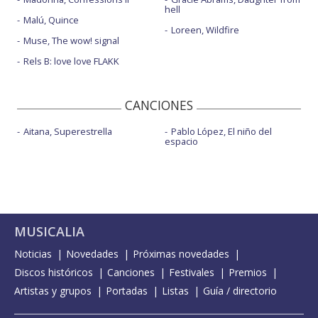
hell
Malú, Quince
Loreen, Wildfire
Muse, The wow! signal
Rels B: love love FLAKK
CANCIONES
Aitana, Superestrella
Pablo López, El niño del
espacio
MUSICALIA
Noticias
Novedades
Próximas novedades
Discos históricos
Canciones
Festivales
Premios
Artistas y grupos
Portadas
Listas
Guía / directorio