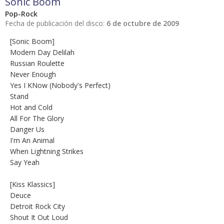
Sonic Boom
Pop-Rock
Fecha de publicación del disco:
6 de octubre de 2009
[Sonic Boom]
Modern Day Delilah
Russian Roulette
Never Enough
Yes I KNow (Nobody's Perfect)
Stand
Hot and Cold
All For The Glory
Danger Us
I'm An Animal
When Lightning Strikes
Say Yeah
[Kiss Klassics]
Deuce
Detroit Rock City
Shout It Out Loud