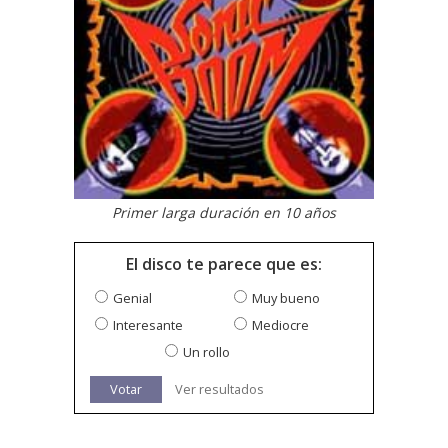
Primer larga duración en 10 años
El disco te parece que es:
Genial
Muy bueno
Interesante
Mediocre
Un rollo
Votar
Ver resultados