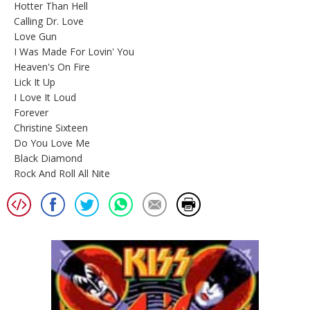
Hotter Than Hell
Calling Dr. Love
Love Gun
I Was Made For Lovin' You
Heaven's On Fire
Lick It Up
I Love It Loud
Forever
Christine Sixteen
Do You Love Me
Black Diamond
Rock And Roll All Nite