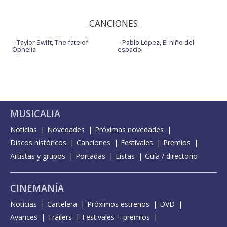
CANCIONES
Taylor Swift, The fate of
Pablo López, El niño del
Ophelia
espacio
MUSICALIA
Noticias
Novedades
Próximas novedades
Discos históricos
Canciones
Festivales
Premios
Artistas y grupos
Portadas
Listas
Guía / directorio
CINEMANÍA
Noticias
Cartelera
Próximos estrenos
DVD
Avances
Tráilers
Festivales + premios