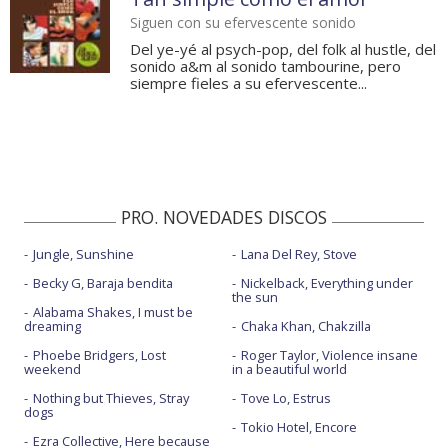
Siguen con su efervescente sonido
Del ye-yé al psych-pop, del folk al hustle, del
sonido a&m al sonido tambourine, pero
siempre fieles a su efervescente...
PRO. NOVEDADES DISCOS
Jungle, Sunshine
Lana Del Rey, Stove
Becky G, Baraja bendita
Nickelback, Everything under
the sun
Alabama Shakes, I must be
dreaming
Chaka Khan, Chakzilla
Phoebe Bridgers, Lost
Roger Taylor, Violence insane
weekend
in a beautiful world
Nothing but Thieves, Stray
Tove Lo, Estrus
dogs
Tokio Hotel, Encore
Ezra Collective, Here because