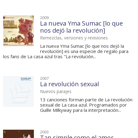
2009
La nueva Yma Sumac [lo que
nos dejó la revolución]
Remezclas, versiones y revisiones
La nueva Yma Sumac [lo que nos dejó la
revolución] es una especie de regalo para
los fans de La casa azul tras "La revolución...
2007
La revolución sexual
Nuevos parajes
13 canciones forman parte de La revolución
sexual de La casa azul. Programados por
Guille Milkyway para la interpretación...
2003
Tan simple como el amor