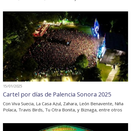
15/01/2025
Cartel por días de Palencia Sonora 2025
Con Viva Suecia, La Casa Azul, Zahara, León Benavente, Niña
Polaca, Travis Birds, Tu Otra Bonita, y Biznaga, entre otros