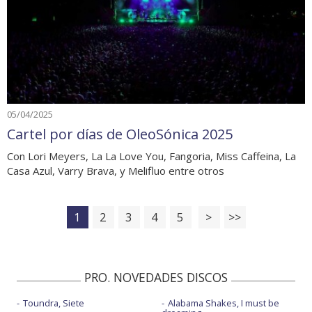
05/04/2025
Cartel por días de OleoSónica 2025
Con Lori Meyers, La La Love You, Fangoria, Miss Caffeina, La
Casa Azul, Varry Brava, y Melifluo entre otros
1
2
3
4
5
>
>>
PRO. NOVEDADES DISCOS
Toundra, Siete
Alabama Shakes, I must be