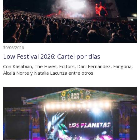
30/06/2026
Low Festival 2026: Cartel por días
Con Kasabian, The Hives, Editors, Dani Fernández, Fangoria,
Alcalá Norte y Natalia Lacunza entre otros