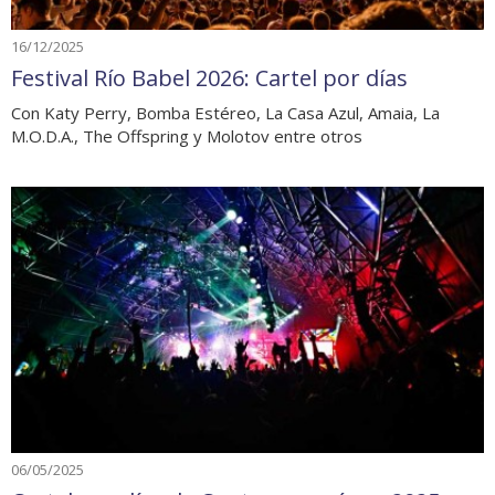
16/12/2025
Festival Río Babel 2026: Cartel por días
Con Katy Perry, Bomba Estéreo, La Casa Azul, Amaia, La
M.O.D.A., The Offspring y Molotov entre otros
06/05/2025