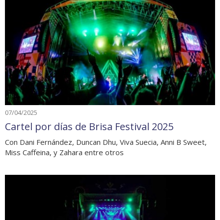
07/04/2025
Cartel por días de Brisa Festival 2025
Con Dani Fernández, Duncan Dhu, Viva Suecia, Anni B Sweet,
Miss Caffeina, y Zahara entre otros