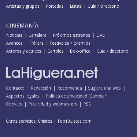
Artistas y grupos
Portadas
Listas
Guía / directorio
CINEMANÍA
Noticias
Cartelera
Próximos estrenos
DVD
Avances
Tráilers
Festivales + premios
Actores y actrices
Carteles
Box-office
Guía / directorio
Contacto
Redacción
Recomienda
Sugiere una web
Aspectos legales
Política de privacidad
(
Cambiar
)
Cookies
Publicidad y webmasters
RSS
Otros servicios:
Chistes
|
Top10Listas.com