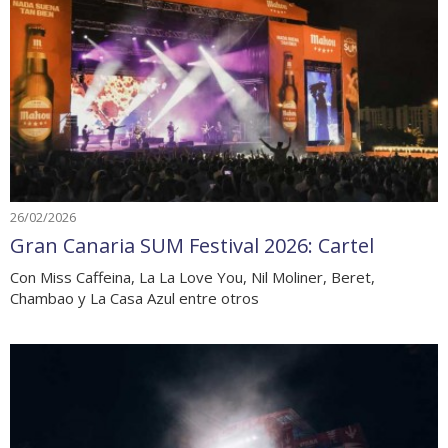
26/02/2026
Gran Canaria SUM Festival 2026: Cartel
Con Miss Caffeina, La La Love You, Nil Moliner, Beret,
Chambao y La Casa Azul entre otros