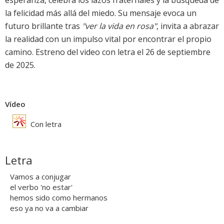
esperanza, celebra los lazos fraternales y la búsqueda de
la felicidad más allá del miedo. Su mensaje evoca un
futuro brillante tras
"ver la vida en rosa"
, invita a abrazar
la realidad con un impulso vital por encontrar el propio
camino. Estreno del video con letra el 26 de septiembre
de 2025.
Vídeo
Con letra
Letra
Vamos a conjugar
el verbo 'no estar'
hemos sido como hermanos
eso ya no va a cambiar