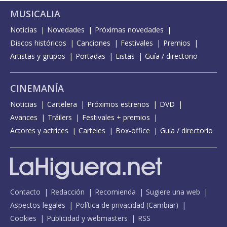
MUSICALIA
Noticias
Novedades
Próximas novedades
Discos históricos
Canciones
Festivales
Premios
Artistas y grupos
Portadas
Listas
Guía / directorio
CINEMANÍA
Noticias
Cartelera
Próximos estrenos
DVD
Avances
Tráilers
Festivales + premios
Actores y actrices
Carteles
Box-office
Guía / directorio
Contacto
Redacción
Recomienda
Sugiere una web
Aspectos legales
Política de privacidad
(
Cambiar
)
Cookies
Publicidad y webmasters
RSS