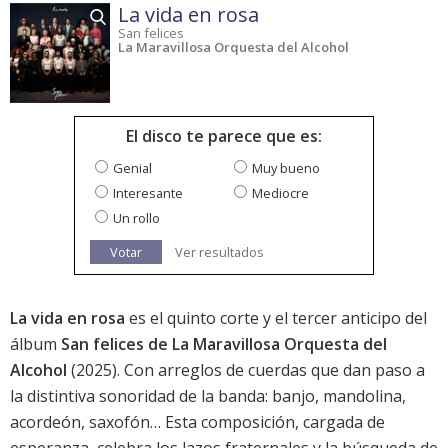
La vida en rosa
San felices
La Maravillosa Orquesta del Alcohol
El disco te parece que es:
Genial
Muy bueno
Interesante
Mediocre
Un rollo
Votar
Ver resultados
La vida en rosa
es el quinto corte y el tercer anticipo del
álbum
San felices de La Maravillosa Orquesta del
Alcohol
(2025). Con arreglos de cuerdas que dan paso a
la distintiva sonoridad de la banda: banjo, mandolina,
acordeón, saxofón… Esta composición, cargada de