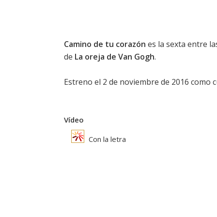
Camino de tu corazón
es la sexta entre la
de
La oreja de Van Gogh
.
Estreno el 2 de noviembre de 2016 como cu
Vídeo
Con la letra