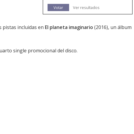
Votar
Ver resultados
s pistas incluidas en
El planeta imaginario
(2016), un álbum
arto single promocional del disco.