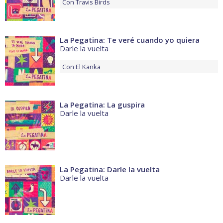
Con
Travis Birds
La Pegatina: Te veré cuando yo quiera
Darle la vuelta
Con
El Kanka
La Pegatina: La guspira
Darle la vuelta
La Pegatina: Darle la vuelta
Darle la vuelta