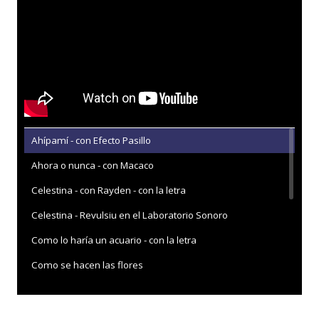
Ahípamí - con Efecto Pasillo
Ahora o nunca - con Macaco
Celestina - con Rayden - con la letra
Celestina - Revulsiu en el Laboratorio Sonoro
Como lo haría un acuario - con la letra
Como se hacen las flores
Como se hacen las flores - Abierto hasta las 2
Con este fuego