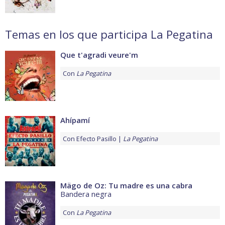
Temas en los que participa La Pegatina
Que t'agradi veure'm
Con
La Pegatina
Ahípamí
Con
Efecto Pasillo
La Pegatina
Mägo de Oz: Tu madre es una cabra
Bandera negra
Con
La Pegatina