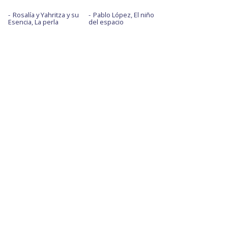
Rosalía y Yahritza y su
Pablo López, El niño
Esencia, La perla
del espacio