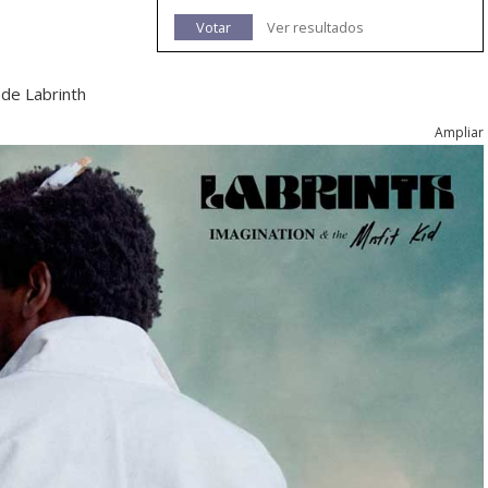
Votar
Ver resultados
 de Labrinth
Ampliar