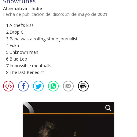
Showtunes
Alternativa - Indie
Fecha de publicación del disco:
21 de mayo de 2021
1.A chef's kiss
2.Drop C
3.Papa was a rolling stone journalist
4.Fuku
5.Unknown man
6.Blue Leo
7.Impossible meatballs
8.The last Benedict