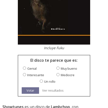
Incluye Fuku
El disco te parece que es:
Genial
Muy bueno
Interesante
Mediocre
Un rollo
Votar
Ver resultados
Showtunes
es un disco de
Lambchop
, con