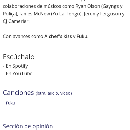
colaboraciones de músicos como Ryan Olson (Gayngs y
Poliça), James McNew (Yo La Tengo), Jeremy Ferguson y
CJ Camerieri.
Con avances como
A chef's kiss
y
Fuku
.
Escúchalo
-
En Spotify
-
En YouTube
Canciones
(letra, audio, vídeo)
Fuku
Sección de opinión