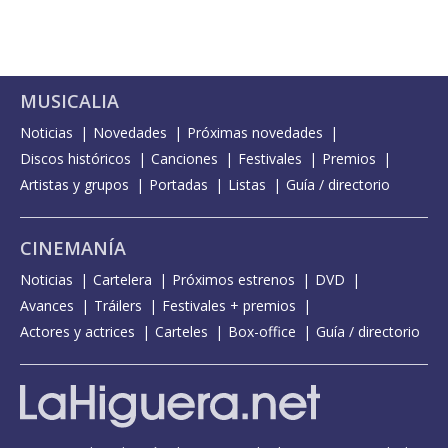
MUSICALIA
Noticias
Novedades
Próximas novedades
Discos históricos
Canciones
Festivales
Premios
Artistas y grupos
Portadas
Listas
Guía / directorio
CINEMANÍA
Noticias
Cartelera
Próximos estrenos
DVD
Avances
Tráilers
Festivales + premios
Actores y actrices
Carteles
Box-office
Guía / directorio