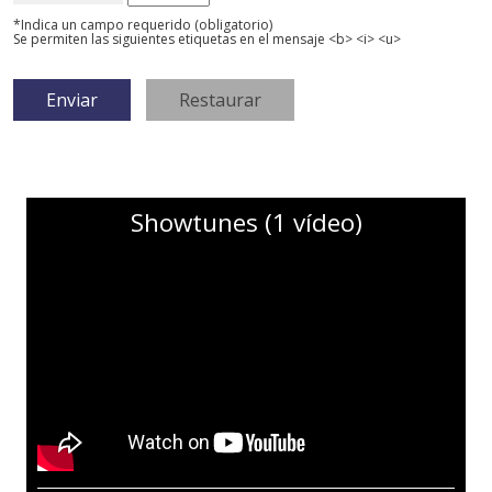
*Indica un campo requerido (obligatorio)
Se permiten las siguientes etiquetas en el mensaje <b> <i> <u>
Showtunes (1 vídeo)