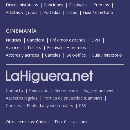
Discos históricos
Canciones
Festivales
Premios
Artistas y grupos
Portadas
Listas
Guía / directorio
CINEMANÍA
Noticias
Cartelera
Próximos estrenos
DVD
Avances
Tráilers
Festivales + premios
Actores y actrices
Carteles
Box-office
Guía / directorio
Contacto
Redacción
Recomienda
Sugiere una web
Aspectos legales
Política de privacidad
(
Cambiar
)
Cookies
Publicidad y webmasters
RSS
Otros servicios:
Chistes
|
Top10Listas.com