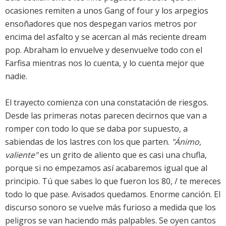
ocasiones remiten a unos Gang of four y los arpegios
ensoñadores que nos despegan varios metros por
encima del asfalto y se acercan al más reciente dream
pop. Abraham lo envuelve y desenvuelve todo con el
Farfisa mientras nos lo cuenta, y lo cuenta mejor que
nadie.
El trayecto comienza con una constatación de riesgos.
Desde las primeras notas parecen decirnos que van a
romper con todo lo que se daba por supuesto, a
sabiendas de los lastres con los que parten.
"Ánimo,
valiente"
es un grito de aliento que es casi una chufla,
porque si no empezamos así acabaremos igual que al
principio. Tú que sabes lo que fueron los 80, / te mereces
todo lo que pase. Avisados quedamos. Enorme canción. El
discurso sonoro se vuelve más furioso a medida que los
peligros se van haciendo más palpables. Se oyen cantos