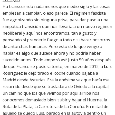
Ha transcurrido nada menos que medio siglo y las cosas
empiezan a cambiar, o eso parece. El régimen fascista
fue agonizando sin ninguna prisa, para dar paso a una
simpática transición que nos llevaría a un nuevo régimen
neoliberal y aquí nos encontramos, tan a gusto y
pensando si prenderle fuego a todo o si hacer nosotros
de antorchas humanas. Pero esto de lo que vengo a
hablar es algo que sucede ahora y no podría haber
sucedido antes. Todo empezó así: Justo 50 años después
de que Franco se pusiera tonto, en marzo de 2012, a
Luis
Rodríguez
le dejó tirado el coche cuando bajaba a
Madrid desde Asturias. Era la enésima vez que hacía ese
recorrido desde que se trasladara de Oviedo a la capital,
un camino que los que vivimos por aquí arriba nos
conocemos demasiado bien: subir y bajar el Huerna, la
Ruta de la Plata, la Carretera de La Coruña. En mitad de
aquello se quedó Luis, parado en la autovía dentro un