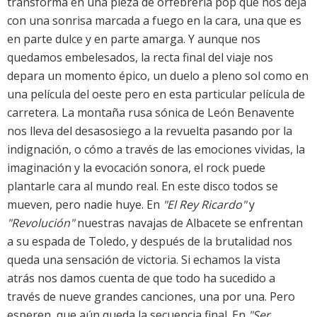
transforma en una pieza de orfebrería pop que nos deja
con una sonrisa marcada a fuego en la cara, una que es
en parte dulce y en parte amarga. Y aunque nos
quedamos embelesados, la recta final del viaje nos
depara un momento épico, un duelo a pleno sol como en
una película del oeste pero en esta particular película de
carretera. La montaña rusa sónica de León Benavente
nos lleva del desasosiego a la revuelta pasando por la
indignación, o cómo a través de las emociones vividas, la
imaginación y la evocación sonora, el rock puede
plantarle cara al mundo real. En este disco todos se
mueven, pero nadie huye. En
"El Rey Ricardo"
y
"Revolución"
nuestras navajas de Albacete se enfrentan
a su espada de Toledo, y después de la brutalidad nos
queda una sensación de victoria. Si echamos la vista
atrás nos damos cuenta de que todo ha sucedido a
través de nueve grandes canciones, una por una. Pero
esperen, que aún queda la secuencia final. En
"Ser