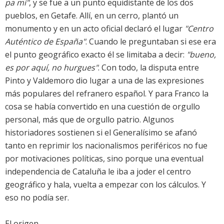
pa mí"
, y se fue a un punto equidistante de los dos
pueblos, en Getafe. Allí, en un cerro, plantó un
monumento y en un acto oficial declaró el lugar
"Centro
Auténtico de España"
. Cuando le preguntaban si ese era
el punto geográfico exacto él se limitaba a decir:
"bueno,
es por aquí, no hurgues"
. Con todo, la disputa entre
Pinto y Valdemoro dio lugar a una de las expresiones
más populares del refranero español. Y para Franco la
cosa se había convertido en una cuestión de orgullo
personal, más que de orgullo patrio. Algunos
historiadores sostienen si el Generalísimo se afanó
tanto en reprimir los nacionalismos periféricos no fue
por motivaciones políticas, sino porque una eventual
independencia de Cataluña le iba a joder el centro
geográfico y hala, vuelta a empezar con los cálculos. Y
eso no podía ser.
El origen