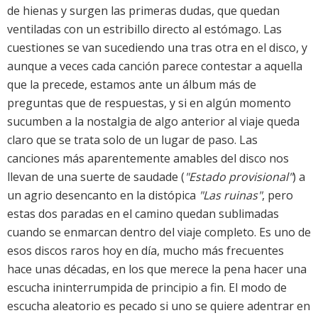
de hienas y surgen las primeras dudas, que quedan
ventiladas con un estribillo directo al estómago. Las
cuestiones se van sucediendo una tras otra en el disco, y
aunque a veces cada canción parece contestar a aquella
que la precede, estamos ante un álbum más de
preguntas que de respuestas, y si en algún momento
sucumben a la nostalgia de algo anterior al viaje queda
claro que se trata solo de un lugar de paso. Las
canciones más aparentemente amables del disco nos
llevan de una suerte de saudade (
"Estado provisional"
) a
un agrio desencanto en la distópica
"Las ruinas"
, pero
estas dos paradas en el camino quedan sublimadas
cuando se enmarcan dentro del viaje completo. Es uno de
esos discos raros hoy en día, mucho más frecuentes
hace unas décadas, en los que merece la pena hacer una
escucha ininterrumpida de principio a fin. El modo de
escucha aleatorio es pecado si uno se quiere adentrar en