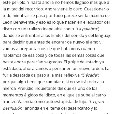
este periplo. Y hasta ahora no hemos llegado más que a
la mitad del recorrido. Ahora viene lo duro. Cuestionarlo
todo mientras se pasa por todo parece ser la máxima de
León Benavente, y eso es lo que hacen en el ecuador del
disco con un trallazo inapelable como
"La palabra"
,
donde se enfrentan a los límites del sonido y del lenguaje
para decidir que antes de encarar de nuevo el amor,
vamos a preguntarnos de qué hablamos cuando
hablamos de esa cosa y de todas las demás cosas que
hasta ahora parecían sagradas. El golpe de estado ya
está dado; ahora vamos a pensar en un nuevo orden. La
furia desatada da paso a la más reflexiva
"Década"
,
porque algo tiene que cambiar o si no se irá todo a la
mierda. Preludio inquietante del que es uno de los
momentos álgidos del disco, en el que se sube al carro
Irantzu Valencia como autoestopista de lujo.
"La gran
desilusión"
ahonda en el tema del desencanto y lo