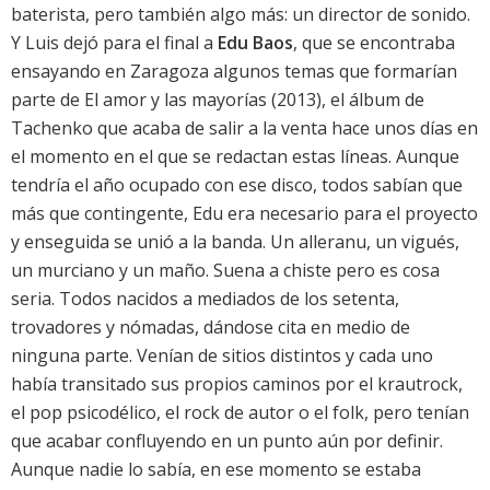
baterista, pero también algo más: un director de sonido.
Y Luis dejó para el final a
Edu Baos
, que se encontraba
ensayando en Zaragoza algunos temas que formarían
parte de
El amor y las mayorías
(2013), el álbum de
Tachenko
que acaba de salir a la venta hace unos días en
el momento en el que se redactan estas líneas. Aunque
tendría el año ocupado con ese disco, todos sabían que
más que contingente, Edu era necesario para el proyecto
y enseguida se unió a la banda. Un alleranu, un vigués,
un murciano y un maño. Suena a chiste pero es cosa
seria. Todos nacidos a mediados de los setenta,
trovadores y nómadas, dándose cita en medio de
ninguna parte. Venían de sitios distintos y cada uno
había transitado sus propios caminos por el krautrock,
el pop psicodélico, el rock de autor o el folk, pero tenían
que acabar confluyendo en un punto aún por definir.
Aunque nadie lo sabía, en ese momento se estaba