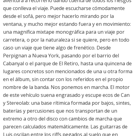
aventura a recorrerlo dando cuenta de todos los riesgos
que conlleva el viaje. Puede escucharse cómodamente
desde el sofá, pero mejor hacerlo mirando por la
ventana, y mucho mejor estando fuera y en movimiento:
una magnífica mixtape monográfica para un viaje por
carretera, o por la naturaleza si se quiere, pero en todo
caso un viaje que tiene algo de frenético. Desde
Perpignan a Nueva York, pasando por el barrio del
Cabanyal o el parque de El Retiro, hasta una quincena de
lugares concretos son mencionados de una u otra forma
en el álbum, sin contar con los referidos en el propio
nombre de la banda. Nos ponemos en marcha. El motor
de este vehículo suena engrasado y escupe ecos de Can
y Stereolab: una base rítimica formada por bajos, sintes,
baterías y percusiones que nos transportan de un
extremo a otro del disco con cambios de marcha que
parecen calculados matemáticamente. Las guitarras de
Luis oscilan entre los riffs pegados al suelo que en