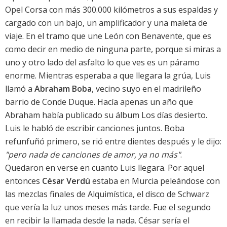
Opel Corsa con más 300.000 kilómetros a sus espaldas y
cargado con un bajo, un amplificador y una maleta de
viaje. En el tramo que une León con Benavente, que es
como decir en medio de ninguna parte, porque si miras a
uno y otro lado del asfalto lo que ves es un páramo
enorme. Mientras esperaba a que llegara la grúa, Luis
llamó a
Abraham Boba
, vecino suyo en el madrileño
barrio de Conde Duque. Hacía apenas un año que
Abraham había publicado su álbum Los días desierto.
Luis le habló de escribir canciones juntos. Boba
refunfuñó primero, se rió entre dientes después y le dijo:
"pero nada de canciones de amor, ya no más"
.
Quedaron en verse en cuanto Luis llegara. Por aquel
entonces
César Verdú
estaba en Murcia peleándose con
las mezclas finales de Alquimística, el disco de Schwarz
que vería la luz unos meses más tarde. Fue el segundo
en recibir la llamada desde la nada. César sería el