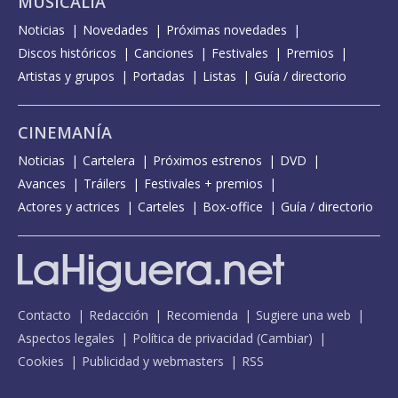
MUSICALIA
Noticias
Novedades
Próximas novedades
Discos históricos
Canciones
Festivales
Premios
Artistas y grupos
Portadas
Listas
Guía / directorio
CINEMANÍA
Noticias
Cartelera
Próximos estrenos
DVD
Avances
Tráilers
Festivales + premios
Actores y actrices
Carteles
Box-office
Guía / directorio
Contacto
Redacción
Recomienda
Sugiere una web
Aspectos legales
Política de privacidad
(
Cambiar
)
Cookies
Publicidad y webmasters
RSS