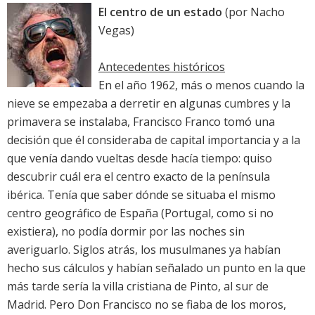
El centro de un estado
(por
Nacho
Vegas
)
Antecedentes históricos
En el año 1962, más o menos cuando la
nieve se empezaba a derretir en algunas cumbres y la
primavera se instalaba, Francisco Franco tomó una
decisión que él consideraba de capital importancia y a la
que venía dando vueltas desde hacía tiempo: quiso
descubrir cuál era el centro exacto de la península
ibérica. Tenía que saber dónde se situaba el mismo
centro geográfico de España (Portugal, como si no
existiera), no podía dormir por las noches sin
averiguarlo. Siglos atrás, los musulmanes ya habían
hecho sus cálculos y habían señalado un punto en la que
más tarde sería la villa cristiana de Pinto, al sur de
Madrid. Pero Don Francisco no se fiaba de los moros,