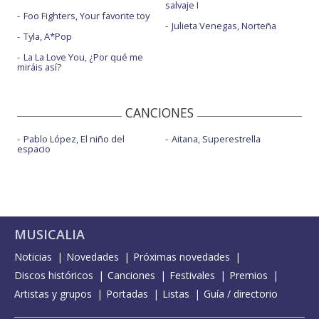
salvaje I
Foo Fighters, Your favorite toy
Julieta Venegas, Norteña
Tyla, A*Pop
La La Love You, ¿Por qué me
miráis así?
CANCIONES
Pablo López, El niño del
Aitana, Superestrella
espacio
MUSICALIA
Noticias
Novedades
Próximas novedades
Discos históricos
Canciones
Festivales
Premios
Artistas y grupos
Portadas
Listas
Guía / directorio