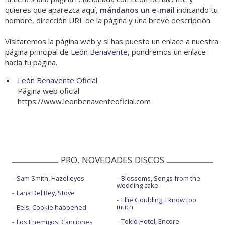
quieres que aparezca aquí,
mándanos un e-mail
indicando tu
nombre, dirección URL de la página y una breve descripción.
Visitaremos la página web y si has puesto un enlace a nuestra
página principal de
León Benavente
, pondremos un enlace
hacia tu página.
León Benavente Oficial
Página web oficial
https://www.leonbenaventeoficial.com
PRO. NOVEDADES DISCOS
Sam Smith, Hazel eyes
Blossoms, Songs from the
wedding cake
Lana Del Rey, Stove
Ellie Goulding, I know too
much
Eels, Cookie happened
Tokio Hotel, Encore
Los Enemigos, Canciones