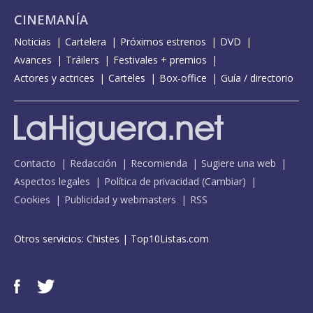
CINEMANÍA
Noticias
Cartelera
Próximos estrenos
DVD
Avances
Tráilers
Festivales + premios
Actores y actrices
Carteles
Box-office
Guía / directorio
Contacto
Redacción
Recomienda
Sugiere una web
Aspectos legales
Política de privacidad
(
Cambiar
)
Cookies
Publicidad y webmasters
RSS
Otros servicios:
Chistes
|
Top10Listas.com