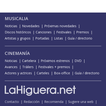
MUSICALIA
Noticias
Novedades
Próximas novedades
Discos históricos
Canciones
Festivales
Premios
Artistas y grupos
Portadas
Listas
Guía / directorio
CINEMANÍA
Noticias
Cartelera
Próximos estrenos
DVD
Avances
Tráilers
Festivales + premios
Actores y actrices
Carteles
Box-office
Guía / directorio
Contacto
Redacción
Recomienda
Sugiere una web