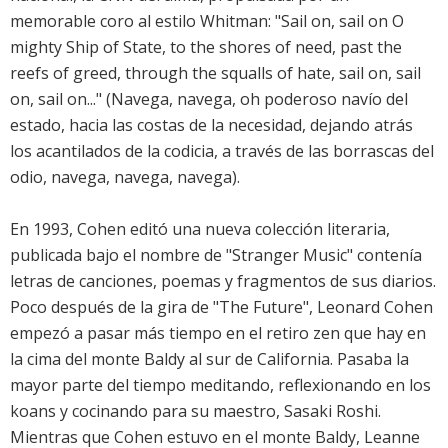
memorable coro al estilo Whitman: "Sail on, sail on O
mighty Ship of State, to the shores of need, past the
reefs of greed, through the squalls of hate, sail on, sail
on, sail on..." (Navega, navega, oh poderoso navío del
estado, hacia las costas de la necesidad, dejando atrás
los acantilados de la codicia, a través de las borrascas del
odio, navega, navega, navega).
En 1993, Cohen editó una nueva colección literaria,
publicada bajo el nombre de "Stranger Music" contenía
letras de canciones, poemas y fragmentos de sus diarios.
Poco después de la gira de "The Future", Leonard Cohen
empezó a pasar más tiempo en el retiro zen que hay en
la cima del monte Baldy al sur de California. Pasaba la
mayor parte del tiempo meditando, reflexionando en los
koans y cocinando para su maestro, Sasaki Roshi.
Mientras que Cohen estuvo en el monte Baldy, Leanne