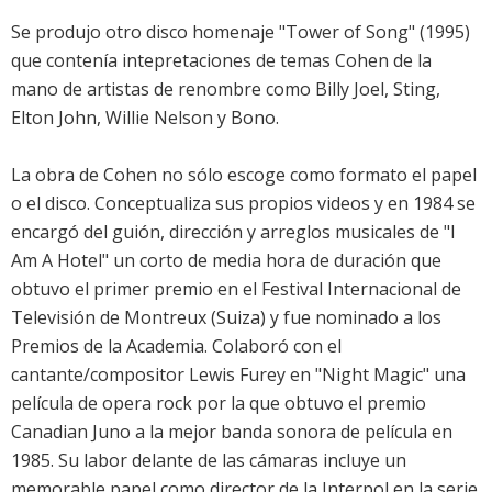
Se produjo otro disco homenaje "Tower of Song" (1995)
que contenía intepretaciones de temas Cohen de la
mano de artistas de renombre como Billy Joel, Sting,
Elton John, Willie Nelson y Bono.
La obra de Cohen no sólo escoge como formato el papel
o el disco. Conceptualiza sus propios videos y en 1984 se
encargó del guión, dirección y arreglos musicales de "I
Am A Hotel" un corto de media hora de duración que
obtuvo el primer premio en el Festival Internacional de
Televisión de Montreux (Suiza) y fue nominado a los
Premios de la Academia. Colaboró con el
cantante/compositor Lewis Furey en "Night Magic" una
película de opera rock por la que obtuvo el premio
Canadian Juno a la mejor banda sonora de película en
1985. Su labor delante de las cámaras incluye un
memorable papel como director de la Interpol en la serie