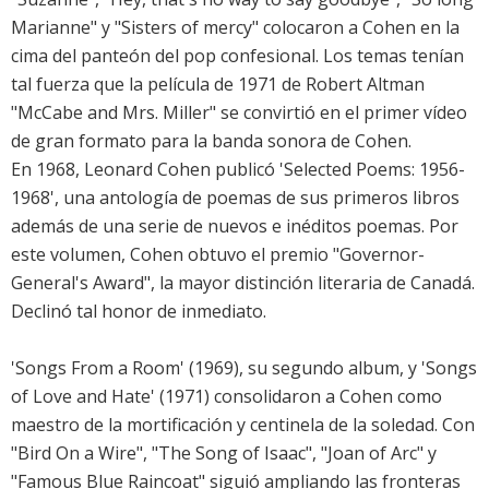
Marianne" y "Sisters of mercy" colocaron a Cohen en la
cima del panteón del pop confesional. Los temas tenían
tal fuerza que la película de 1971 de Robert Altman
"McCabe and Mrs. Miller" se convirtió en el primer vídeo
de gran formato para la banda sonora de Cohen.
En 1968, Leonard Cohen publicó 'Selected Poems: 1956-
1968', una antología de poemas de sus primeros libros
además de una serie de nuevos e inéditos poemas. Por
este volumen, Cohen obtuvo el premio "Governor-
General's Award", la mayor distinción literaria de Canadá.
Declinó tal honor de inmediato.
'Songs From a Room' (1969), su segundo album, y 'Songs
of Love and Hate' (1971) consolidaron a Cohen como
maestro de la mortificación y centinela de la soledad. Con
"Bird On a Wire", "The Song of Isaac", "Joan of Arc" y
"Famous Blue Raincoat" siguió ampliando las fronteras