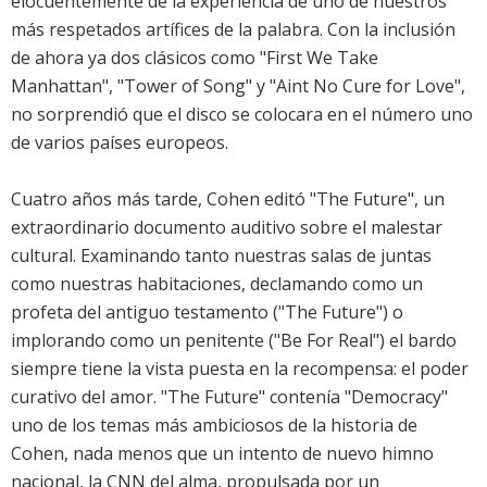
elocuentemente de la experiencia de uno de nuestros
más respetados artífices de la palabra. Con la inclusión
de ahora ya dos clásicos como "First We Take
Manhattan", "Tower of Song" y "Aint No Cure for Love",
no sorprendió que el disco se colocara en el número uno
de varios países europeos.
Cuatro años más tarde, Cohen editó "The Future", un
extraordinario documento auditivo sobre el malestar
cultural. Examinando tanto nuestras salas de juntas
como nuestras habitaciones, declamando como un
profeta del antiguo testamento ("The Future") o
implorando como un penitente ("Be For Real") el bardo
siempre tiene la vista puesta en la recompensa: el poder
curativo del amor. "The Future" contenía "Democracy"
uno de los temas más ambiciosos de la historia de
Cohen, nada menos que un intento de nuevo himno
nacional, la CNN del alma, propulsada por un