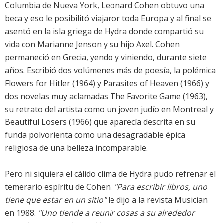
Columbia de Nueva York, Leonard Cohen obtuvo una
beca y eso le posibilitó viajaror toda Europa y al final se
asentó en la isla griega de Hydra donde compartió su
vida con Marianne Jenson y su hijo Axel. Cohen
permaneció en Grecia, yendo y viniendo, durante siete
años. Escribió dos volúmenes más de poesía, la polémica
Flowers for Hitler (1964) y Parasites of Heaven (1966) y
dos novelas muy aclamadas The Favorite Game (1963),
su retrato del artista como un joven judío en Montreal y
Beautiful Losers (1966) que aparecía descrita en su
funda polvorienta como una desagradable épica
religiosa de una belleza incomparable.
Pero ni siquiera el cálido clima de Hydra pudo refrenar el
temerario espíritu de Cohen.
"Para escribir libros, uno
tiene que estar en un sitio"
le dijo a la revista Musician
en 1988.
"Uno tiende a reunir cosas a su alrededor