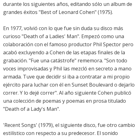
durante los siguientes años, editando sólo un album de
grandes éxitos "Best of Leonard Cohen" (1975).
En 1977, volvió con lo que fue sin duda su disco más
curioso "Death of a Ladies' Man". Empezó como una
colaboración con el famoso productor Phil Spector pero
acabó excluyendo a Cohen de las etapas finales de la
grabación. "Fue una catástrofe" rememora. "Son todo
voces improvisadas y Phil las mezcló en secreto a mano
armada. Tuve que decidir si iba a contratar a mi propio
ejército para luchar con él en Sunset Boulevard o dejarlo
correr. Y lo dejé correr". Al año siguiente Cohen publicó
una colección de poemas y poemas en prosa titulado
"Death of a Lady's Man".
'Recent Songs' (1979), el siguiente disco, fue otro cambio
estilístico con respecto a su predecesor. El sonido