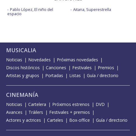
Pablo López, El niño del
Aitana, Superestrella
espacio
MUSICALIA
Noticias
Novedades
Próximas novedades
Discos históricos
Canciones
Festivales
Premios
Artistas y grupos
Portadas
Listas
Guía / directorio
CINEMANÍA
Noticias
Cartelera
Próximos estrenos
DVD
Avances
Tráilers
Festivales + premios
Actores y actrices
Carteles
Box-office
Guía / directorio