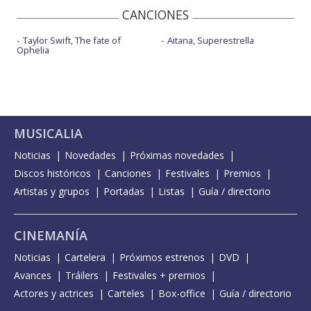
CANCIONES
Taylor Swift, The fate of
Aitana, Superestrella
Ophelia
MUSICALIA
Noticias
Novedades
Próximas novedades
Discos históricos
Canciones
Festivales
Premios
Artistas y grupos
Portadas
Listas
Guía / directorio
CINEMANÍA
Noticias
Cartelera
Próximos estrenos
DVD
Avances
Tráilers
Festivales + premios
Actores y actrices
Carteles
Box-office
Guía / directorio