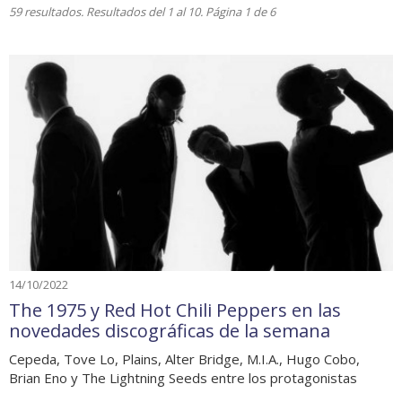
59 resultados. Resultados del 1 al 10. Página 1 de 6
14/10/2022
The 1975 y Red Hot Chili Peppers en las
novedades discográficas de la semana
Cepeda, Tove Lo, Plains, Alter Bridge, M.I.A., Hugo Cobo,
Brian Eno y The Lightning Seeds entre los protagonistas