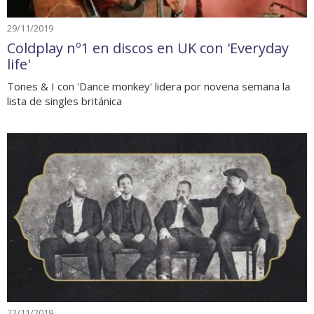
29/11/2019
Coldplay nº1 en discos en UK con 'Everyday
life'
Tones & I con 'Dance monkey' lidera por novena semana la
lista de singles británica
22/11/2019