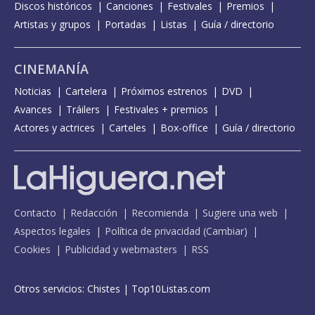
Discos históricos
Canciones
Festivales
Premios
Artistas y grupos
Portadas
Listas
Guía / directorio
CINEMANÍA
Noticias
Cartelera
Próximos estrenos
DVD
Avances
Tráilers
Festivales + premios
Actores y actrices
Carteles
Box-office
Guía / directorio
Contacto
Redacción
Recomienda
Sugiere una web
Aspectos legales
Política de privacidad
(
Cambiar
)
Cookies
Publicidad y webmasters
RSS
Otros servicios:
Chistes
|
Top10Listas.com