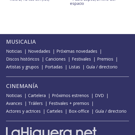
espacio
MUSICALIA
Noticias
Novedades
Próximas novedades
Discos históricos
Canciones
Festivales
Premios
Artistas y grupos
Portadas
Listas
Guía / directorio
CINEMANÍA
Noticias
Cartelera
Próximos estrenos
DVD
Avances
Tráilers
Festivales + premios
Actores y actrices
Carteles
Box-office
Guía / directorio