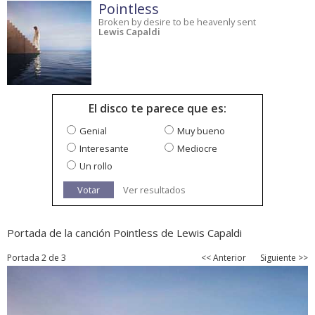
Pointless
Broken by desire to be heavenly sent
Lewis Capaldi
El disco te parece que es:
Genial
Muy bueno
Interesante
Mediocre
Un rollo
Votar
Ver resultados
Portada de la canción Pointless de Lewis Capaldi
Portada 2 de 3
<< Anterior
Siguiente >>