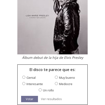
Álbum debut de la hija de Elvis Presley
El disco te parece que es:
Genial
Muy bueno
Interesante
Mediocre
Un rollo
Votar
Ver resultados