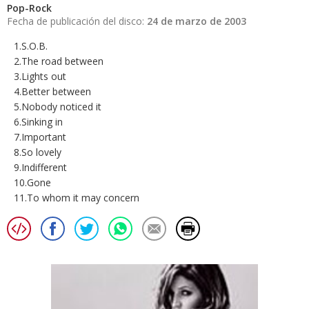
Pop-Rock
Fecha de publicación del disco:
24 de marzo de 2003
1.S.O.B.
2.The road between
3.Lights out
4.Better between
5.Nobody noticed it
6.Sinking in
7.Important
8.So lovely
9.Indifferent
10.Gone
11.To whom it may concern