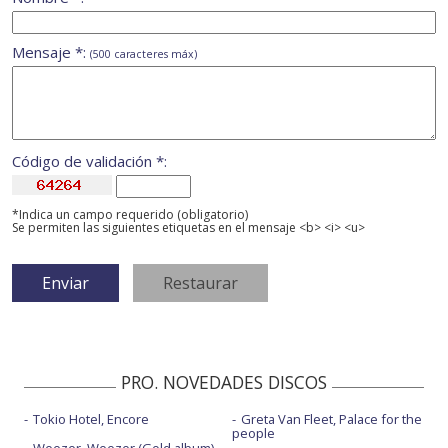
Mensaje *:
(500 caracteres máx)
Código de validación *:
*Indica un campo requerido (obligatorio)
Se permiten las siguientes etiquetas en el mensaje <b> <i> <u>
PRO. NOVEDADES DISCOS
Tokio Hotel, Encore
Greta Van Fleet, Palace for the
people
Weezer, Weezer (Gold album)