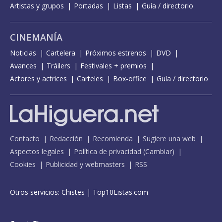
Artistas y grupos
Portadas
Listas
Guía / directorio
CINEMANÍA
Noticias
Cartelera
Próximos estrenos
DVD
Avances
Tráilers
Festivales + premios
Actores y actrices
Carteles
Box-office
Guía / directorio
Contacto
Redacción
Recomienda
Sugiere una web
Aspectos legales
Política de privacidad
(
Cambiar
)
Cookies
Publicidad y webmasters
RSS
Otros servicios:
Chistes
|
Top10Listas.com