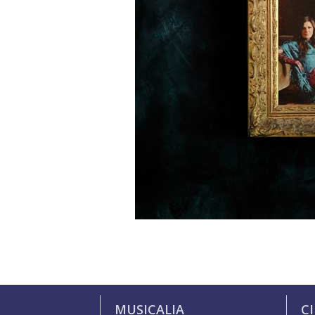
MUSICALIA
C