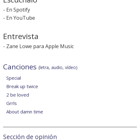
-
En Spotify
-
En YouTube
Entrevista
-
Zane Lowe para Apple Music
Canciones
(letra, audio, vídeo)
Special
Break up twice
2 be loved
Grrls
About damn time
Sección de opinión