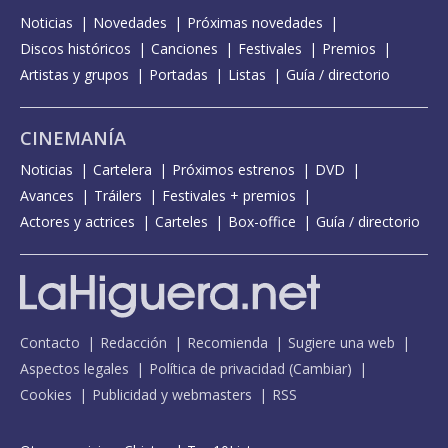
Noticias
Novedades
Próximas novedades
Discos históricos
Canciones
Festivales
Premios
Artistas y grupos
Portadas
Listas
Guía / directorio
CINEMANÍA
Noticias
Cartelera
Próximos estrenos
DVD
Avances
Tráilers
Festivales + premios
Actores y actrices
Carteles
Box-office
Guía / directorio
Contacto
Redacción
Recomienda
Sugiere una web
Aspectos legales
Política de privacidad
(
Cambiar
)
Cookies
Publicidad y webmasters
RSS