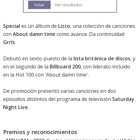
Votar
Ver resultados
Special
es un álbum de
Lizzo
, una colección de canciones
con
About damn time
como avance. Da continuidad
Grrls
.
Debutó en sexto puesto de la
lista británica de discos
, y
en el segundo de la
Billboard 200
, con liderato incluido
en la Hot 100 con '
About damn time
'.
De promoción presentó varias canciones en dos
episodios distintos del programa de televisión
Saturday
Night Live
.
Premios y reconocimientos