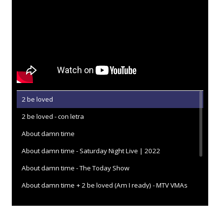
2 be loved
2 be loved - con letra
About damn time
About damn time - Saturday Night Live | 2022
About damn time - The Today Show
About damn time + 2 be loved (Am I ready) - MTV VMAs
2022
Break up twice - Saturday Night Live | 2022