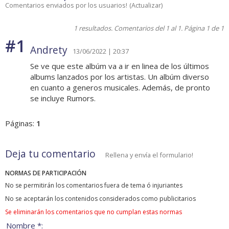
Comentarios enviados por los usuarios!
(
Actualizar
)
1 resultados. Comentarios del 1 al 1. Página 1 de 1
#1
Andrety
13/06/2022 | 20:37
Se ve que este albúm va a ir en linea de los últimos
albums lanzados por los artistas. Un albúm diverso
en cuanto a generos musicales. Además, de pronto
se incluye Rumors.
Páginas:
1
Deja tu comentario
Rellena y envía el formulario!
NORMAS DE PARTICIPACIÓN
No se permitirán los comentarios fuera de tema ó injuriantes
No se aceptarán los contenidos considerados como publicitarios
Se eliminarán los comentarios que no cumplan estas normas
Nombre *: