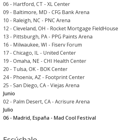
06 - Hartford, CT - XL Center
09 - Baltimore, MD - CFG Bank Arena
10 - Raleigh, NC - PNC Arena
12 - Cleveland, OH - Rocket Mortgage FieldHouse
13 - Pittsburgh, PA - PPG Paints Arena
16 - Milwaukee, WI - Fiserv Forum
17 - Chicago, IL - United Center
19 - Omaha, NE - CHI Health Center
20 - Tulsa, OK - BOK Center
24 - Phoenix, AZ - Footprint Center
25 - San Diego, CA - Viejas Arena
Junio
02 - Palm Desert, CA - Acrisure Arena
Julio
06 - Madrid, España -
Mad Cool Festival
Escúchalo