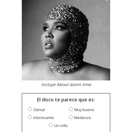
Incluye About damn time
El disco te parece que es:
Genial
Muy bueno
Interesante
Mediocre
Un rollo