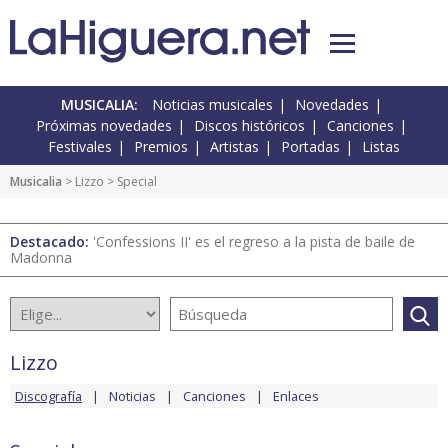
MUSICALIA:
Noticias musicales
Novedades
Próximas novedades
Discos históricos
Canciones
Festivales
Premios
Artistas
Portadas
Listas
Musicalia
>
Lizzo
> Special
Destacado:
'Confessions II' es el regreso a la pista de baile de
Madonna
Lizzo
Discografía
Noticias
Canciones
Enlaces