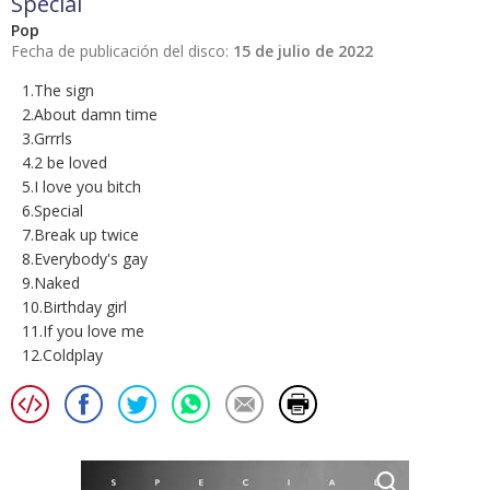
Special
Pop
Fecha de publicación del disco:
15 de julio de 2022
1.The sign
2.About damn time
3.Grrrls
4.2 be loved
5.I love you bitch
6.Special
7.Break up twice
8.Everybody's gay
9.Naked
10.Birthday girl
11.If you love me
12.Coldplay