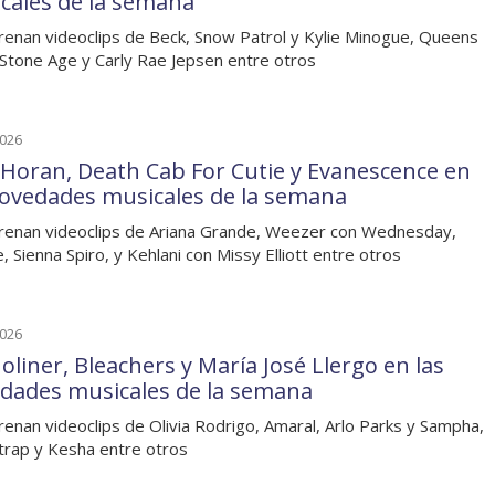
cales de la semana
renan videoclips de Beck, Snow Patrol y Kylie Minogue, Queens
 Stone Age y Carly Rae Jepsen entre otros
2026
l Horan, Death Cab For Cutie y Evanescence en
novedades musicales de la semana
renan videoclips de Ariana Grande, Weezer con Wednesday,
, Sienna Spiro, y Kehlani con Missy Elliott entre otros
2026
oliner, Bleachers y María José Llergo en las
dades musicales de la semana
renan videoclips de Olivia Rodrigo, Amaral, Arlo Parks y Sampha,
trap y Kesha entre otros