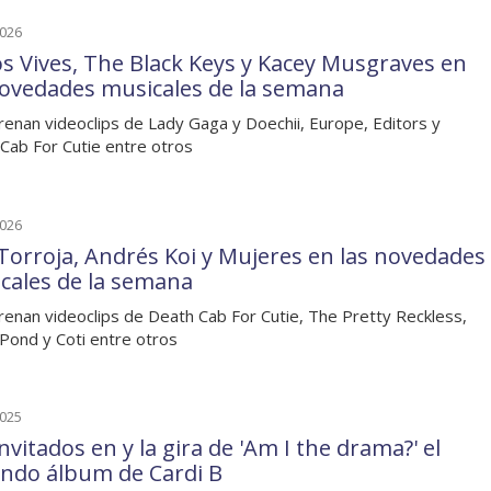
2026
os Vives, The Black Keys y Kacey Musgraves en
novedades musicales de la semana
renan videoclips de Lady Gaga y Doechii, Europe, Editors y
Cab For Cutie entre otros
2026
Torroja, Andrés Koi y Mujeres en las novedades
cales de la semana
renan videoclips de Death Cab For Cutie, The Pretty Reckless,
Pond y Coti entre otros
2025
nvitados en y la gira de 'Am I the drama?' el
ndo álbum de Cardi B