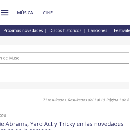
MÚSICA
CINE
Próximas novedades
Discos históricos
Canciones
Festival
um de Muse
71 resultados. Resultados del 1 al 10. Página 1 de 8
2026
ie Abrams, Yard Act y Tricky en las novedades