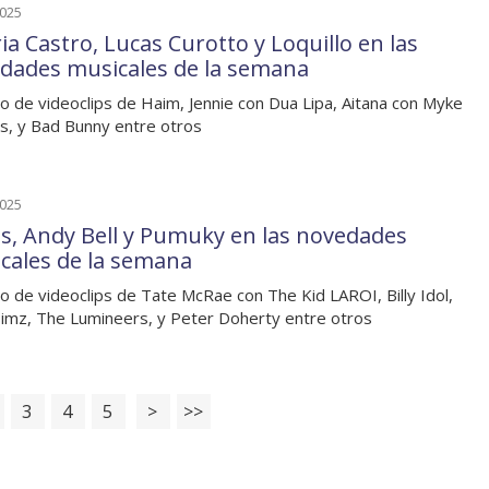
2025
ia Castro, Lucas Curotto y Loquillo en las
dades musicales de la semana
o de videoclips de Haim, Jennie con Dua Lipa, Aitana con Myke
, y Bad Bunny entre otros
2025
s, Andy Bell y Pumuky en las novedades
cales de la semana
o de videoclips de Tate McRae con The Kid LAROI, Billy Idol,
 Simz, The Lumineers, y Peter Doherty entre otros
3
4
5
>
>>