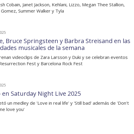
sh Cobain, Janet Jackson, Kehlani, Lizzo, Megan Thee Stallion,
 Gomez, Summer Walker y Tyla
2025
e, Bruce Springsteen y Barbra Streisand en las
dades musicales de la semana
renan videoclips de Zara Larsson y Duki y se celebran eventos
esurrection Fest y Barcelona Rock Fest
2025
o en Saturday Night Live 2025
tó un medley de 'Love in real life' y 'Still bad' además de 'Don't
e love you'