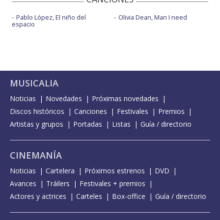
Pablo López, El niño del
Olivia Dean, Man I need
espacio
MUSICALIA
Noticias
Novedades
Próximas novedades
Discos históricos
Canciones
Festivales
Premios
Artistas y grupos
Portadas
Listas
Guía / directorio
CINEMANÍA
Noticias
Cartelera
Próximos estrenos
DVD
Avances
Tráilers
Festivales + premios
Actores y actrices
Carteles
Box-office
Guía / directorio