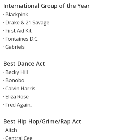
International Group of the Year
· Blackpink
· Drake & 21 Savage
· First Aid Kit
· Fontaines D.C.
· Gabriels
Best Dance Act
· Becky Hill
· Bonobo
· Calvin Harris
· Eliza Rose
· Fred Again..
Best Hip Hop/Grime/Rap Act
· Aitch
· Central Cee