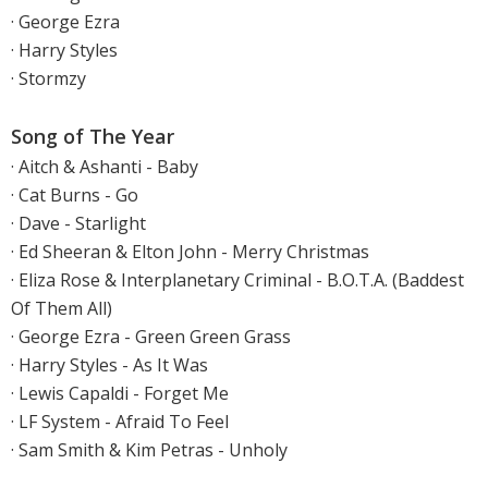
· George Ezra
· Harry Styles
· Stormzy
Song of The Year
· Aitch & Ashanti - Baby
· Cat Burns - Go
·
Dave - Starlight
·
Ed Sheeran & Elton John - Merry Christmas
· Eliza Rose & Interplanetary Criminal - B.O.T.A. (Baddest
Of Them All)
·
George Ezra - Green Green Grass
·
Harry Styles - As It Was
·
Lewis Capaldi - Forget Me
· LF System - Afraid To Feel
·
Sam Smith & Kim Petras - Unholy