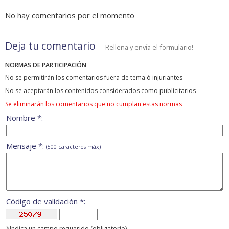
No hay comentarios por el momento
Deja tu comentario
Rellena y envía el formulario!
NORMAS DE PARTICIPACIÓN
No se permitirán los comentarios fuera de tema ó injuriantes
No se aceptarán los contenidos considerados como publicitarios
Se eliminarán los comentarios que no cumplan estas normas
Nombre *:
Mensaje *:
(500 caracteres máx)
Código de validación *:
*Indica un campo requerido (obligatorio)