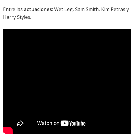
Entre las
actuaciones
: Wet Leg, Sam Smith, Kim Petras y
Harry Styles.