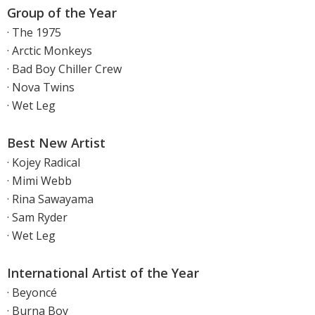
Group of the Year
· The 1975
· Arctic Monkeys
· Bad Boy Chiller Crew
· Nova Twins
· Wet Leg
Best New Artist
· Kojey Radical
· Mimi Webb
· Rina Sawayama
· Sam Ryder
· Wet Leg
International Artist of the Year
· Beyoncé
· Burna Boy