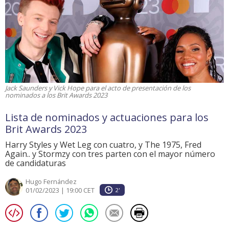
Jack Saunders y Vick Hope para el acto de presentación de los
nominados a los Brit Awards 2023
Lista de nominados y actuaciones para los
Brit Awards 2023
Harry Styles y Wet Leg con cuatro, y The 1975, Fred
Again.. y Stormzy con tres parten con el mayor número
de candidaturas
Hugo Fernández
01/02/2023 | 19:00 CET
2'