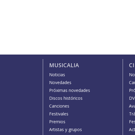
MUSICALIA
C
Noticias
Not
Novedades
Car
Próximas novedades
Pr
Discos históricos
DV
Canciones
Av
Festivales
Trá
Premios
Fe
Artistas y grupos
Act