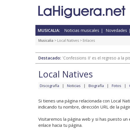
MUSICALIA:
Noticias musicales
Novedades
Musicalia
>
Local Natives
> Enlaces
Destacado:
'Confessions II' es el regreso a la 
Local Natives
Discografía
Noticias
Biografía
Fotos
Si tienes una página relacionada con Local Na
indicando tu nombre, dirección URL de la pági
Visitaremos la página web y si has puesto un 
enlace hacia tu página.