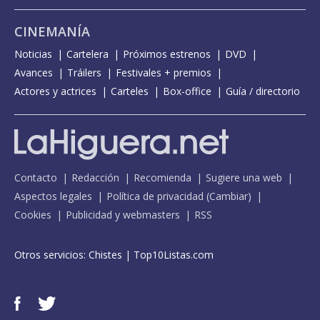
CINEMANÍA
Noticias
Cartelera
Próximos estrenos
DVD
Avances
Tráilers
Festivales + premios
Actores y actrices
Carteles
Box-office
Guía / directorio
Contacto
Redacción
Recomienda
Sugiere una web
Aspectos legales
Política de privacidad
(
Cambiar
)
Cookies
Publicidad y webmasters
RSS
Otros servicios:
Chistes
|
Top10Listas.com