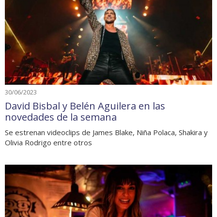
30/06/2023
David Bisbal y Belén Aguilera en las
novedades de la semana
Se estrenan videoclips de James Blake, Niña Polaca, Shakira y
Olivia Rodrigo entre otros