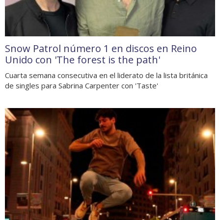
Snow Patrol número 1 en discos en Reino
Unido con 'The forest is the path'
Cuarta semana consecutiva en el liderato de la lista británica
de singles para Sabrina Carpenter con 'Taste'