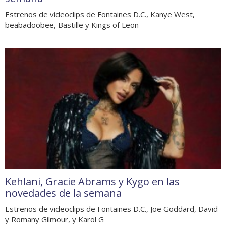
Estrenos de videoclips de Fontaines D.C., Kanye West,
beabadoobee, Bastille y Kings of Leon
Kehlani, Gracie Abrams y Kygo en las
novedades de la semana
Estrenos de videoclips de Fontaines D.C., Joe Goddard, David
y Romany Gilmour, y Karol G