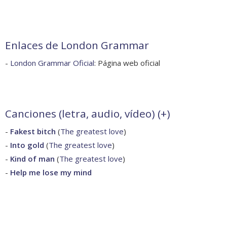
Enlaces de London Grammar
-
London Grammar Oficial
: Página web oficial
Canciones (letra, audio, vídeo) (
+
)
-
Fakest bitch
(
The greatest love
)
-
Into gold
(
The greatest love
)
-
Kind of man
(
The greatest love
)
-
Help me lose my mind