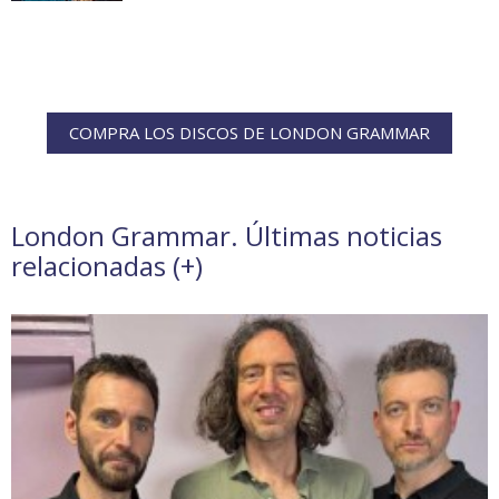
COMPRA LOS DISCOS DE LONDON GRAMMAR
London Grammar. Últimas noticias
relacionadas (
+
)