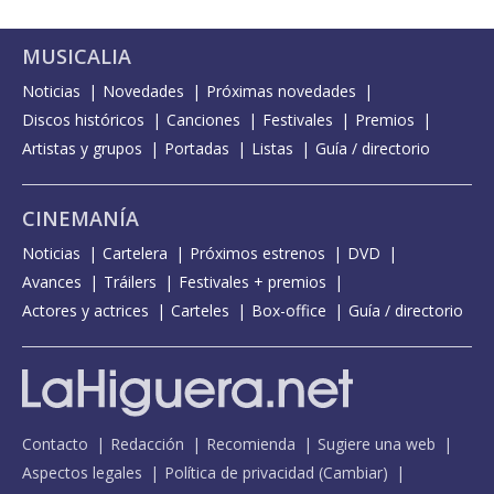
MUSICALIA
Noticias
Novedades
Próximas novedades
Discos históricos
Canciones
Festivales
Premios
Artistas y grupos
Portadas
Listas
Guía / directorio
CINEMANÍA
Noticias
Cartelera
Próximos estrenos
DVD
Avances
Tráilers
Festivales + premios
Actores y actrices
Carteles
Box-office
Guía / directorio
Contacto
Redacción
Recomienda
Sugiere una web
Aspectos legales
Política de privacidad
(
Cambiar
)