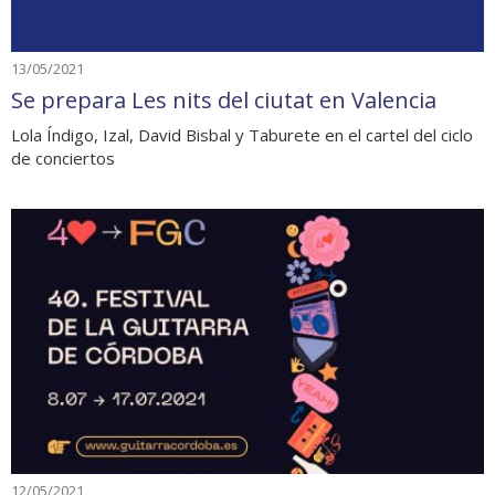
13/05/2021
Se prepara Les nits del ciutat en Valencia
Lola Índigo, Izal, David Bisbal y Taburete en el cartel del ciclo
de conciertos
12/05/2021