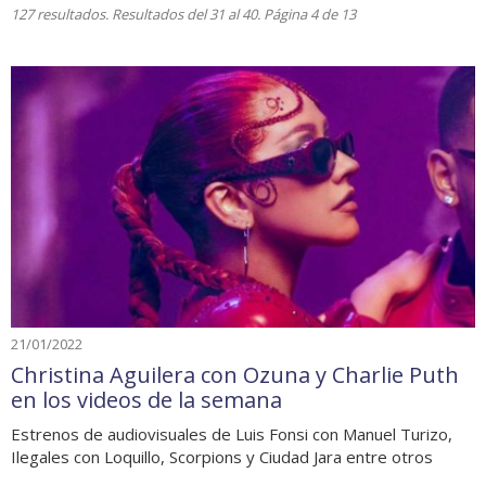
127 resultados. Resultados del 31 al 40. Página 4 de 13
21/01/2022
Christina Aguilera con Ozuna y Charlie Puth
en los videos de la semana
Estrenos de audiovisuales de Luis Fonsi con Manuel Turizo,
Ilegales con Loquillo, Scorpions y Ciudad Jara entre otros