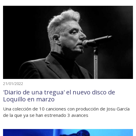
21/01/2022
'Diario de una tregua' el nuevo disco de
Loquillo en marzo
Una colección de 10 canciones con producción de Josu García
de la que ya se han estrenado 3 avances