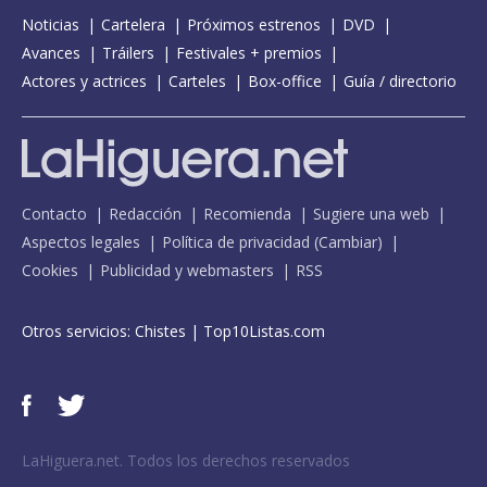
Noticias
Cartelera
Próximos estrenos
DVD
Avances
Tráilers
Festivales + premios
Actores y actrices
Carteles
Box-office
Guía / directorio
Contacto
Redacción
Recomienda
Sugiere una web
Aspectos legales
Política de privacidad
(
Cambiar
)
Cookies
Publicidad y webmasters
RSS
Otros servicios:
Chistes
|
Top10Listas.com
LaHiguera.net. Todos los derechos reservados