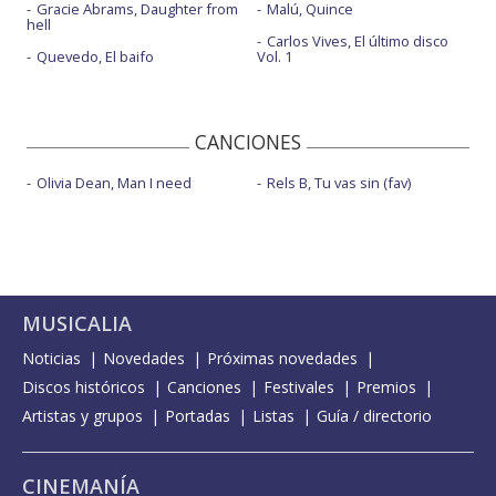
Gracie Abrams, Daughter from
Malú, Quince
hell
Carlos Vives, El último disco
Quevedo, El baifo
Vol. 1
CANCIONES
Olivia Dean, Man I need
Rels B, Tu vas sin (fav)
MUSICALIA
Noticias
Novedades
Próximas novedades
Discos históricos
Canciones
Festivales
Premios
Artistas y grupos
Portadas
Listas
Guía / directorio
CINEMANÍA