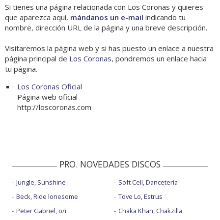
Si tienes una página relacionada con Los Coronas y quieres
que aparezca aquí,
mándanos un e-mail
indicando tu
nombre, dirección URL de la página y una breve descripción.
Visitaremos la página web y si has puesto un enlace a nuestra
página principal de
Los Coronas
, pondremos un enlace hacia
tu página.
Los Coronas Oficial
Página web oficial
http://loscoronas.com
PRO. NOVEDADES DISCOS
Jungle, Sunshine
Soft Cell, Danceteria
Beck, Ride lonesome
Tove Lo, Estrus
Peter Gabriel, o/i
Chaka Khan, Chakzilla